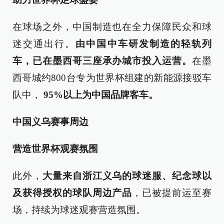
在球场之外，中国制造也在全力保障民众和球
迷交通出行。
由中国中车研发制造的轻轨列
车，已在墨西哥三座承办城市投入运营。
在墨
西哥城约800台专为世界杯组建的新能源接驳车
队中，
95%以上为中国品牌客车。
中国义乌赛事周边
营造世界杯
观赛
氛围
此外，
大量来自浙江义乌的球迷服、纪念球以
及获得授权的球队周边产品
，已被提前运至赛
场，持续为球迷观赛营造氛围。