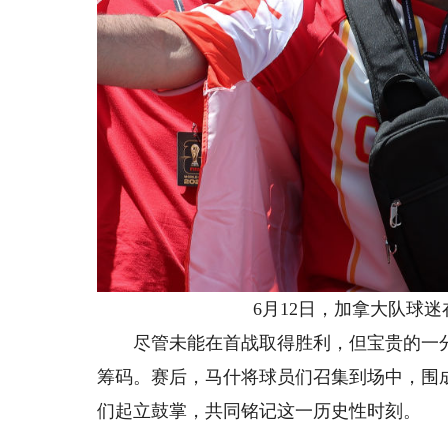
6月12日，加拿大队球迷
尽管未能在首战取得胜利，但宝贵的一分
筹码。赛后，马什将球员们召集到场中，围
们起立鼓掌，共同铭记这一历史性时刻。