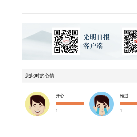
您此时的心情
开心
难过
1
1