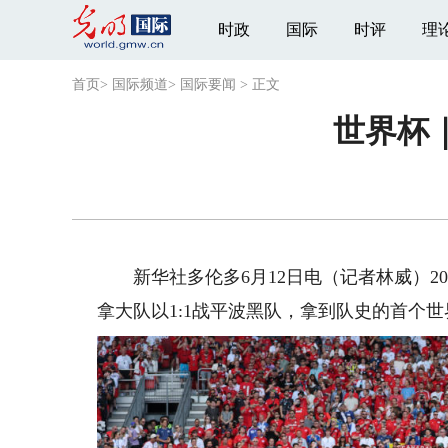
时政
国际
时评
理
首页
>
国际频道
>
国际要闻
>
正文
世界杯
新华社多伦多6月12日电（记者林威）20
拿大队以1:1战平波黑队，拿到队史的首个