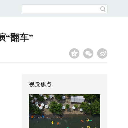
“翻车”
视觉焦点