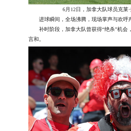
6月12日，加拿大队球员克莱·
进球瞬间，全场沸腾，现场掌声与欢呼声
补时阶段，加拿大队曾获得“绝杀”机会，
言和。