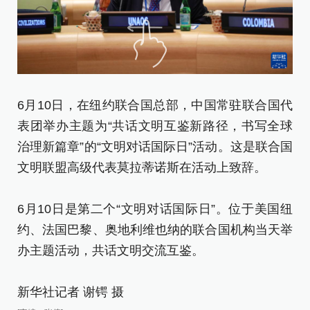
6月10日，在纽约联合国总部，中国常驻联合国代
6
表团举办主题为“共话文明互鉴新路径，书写全球
表
治理新篇章”的“文明对话国际日”活动。这是联合国
治
文明联盟高级代表莫拉蒂诺斯在活动上致辞。
亚
6月10日是第二个“文明对话国际日”。位于美国纽
6
约、法国巴黎、奥地利维也纳的联合国机构当天举
约
办主题活动，共话文明交流互鉴。
办
新华社记者 谢锷 摄
新