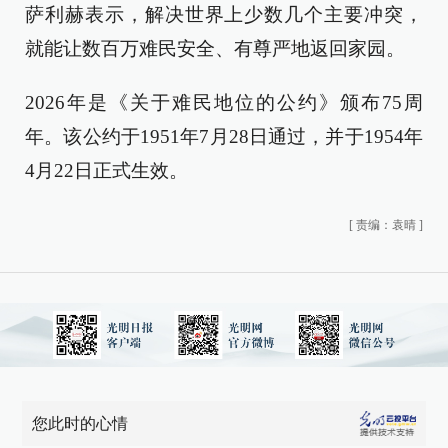
萨利赫表示，解决世界上少数几个主要冲突，
就能让数百万难民安全、有尊严地返回家园。
2026年是《关于难民地位的公约》颁布75周
年。该公约于1951年7月28日通过，并于1954年
4月22日正式生效。
[
责编：袁晴
]
您此时的心情