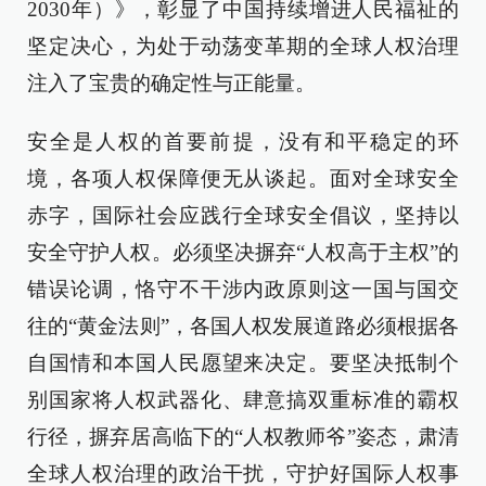
2030年）》，彰显了中国持续增进人民福祉的
坚定决心，为处于动荡变革期的全球人权治理
注入了宝贵的确定性与正能量。
安全是人权的首要前提，没有和平稳定的环
境，各项人权保障便无从谈起。面对全球安全
赤字，国际社会应践行全球安全倡议，坚持以
安全守护人权。必须坚决摒弃“人权高于主权”的
错误论调，恪守不干涉内政原则这一国与国交
往的“黄金法则”，各国人权发展道路必须根据各
自国情和本国人民愿望来决定。要坚决抵制个
别国家将人权武器化、肆意搞双重标准的霸权
行径，摒弃居高临下的“人权教师爷”姿态，肃清
全球人权治理的政治干扰，守护好国际人权事