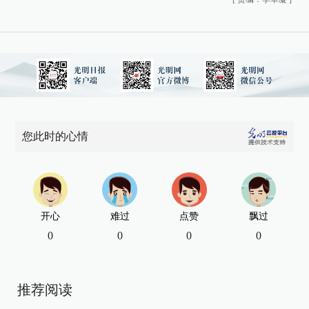
您此时的心情
开心
难过
点赞
飘过
0
0
0
0
推荐阅读