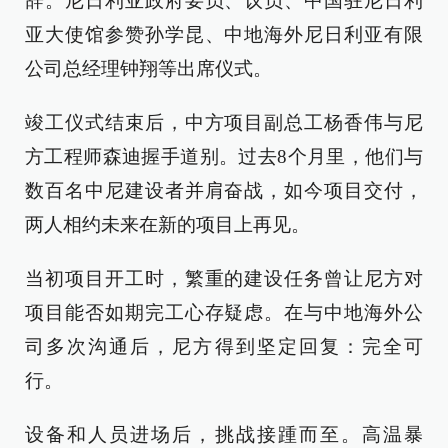
辞。尼日利亚政府要员、议员、中国驻尼日利
亚大使馆参赞孙学昆、中地海外尼日利亚有限
公司总经理钟翔等出席仪式。
竣工仪式结束后，中方项目副总工杨香伟与尼
方工程师森迪握手道别。过去8个月里，他们与
数百名中尼建设者并肩奋战，如今项目交付，
两人相约未来在新的项目上再见。
当初项目开工时，繁重的建设任务曾让尼方对
项目能否如期完工心存疑虑。在与中地海外公
司多次沟通后，尼方得到坚定回复：完全可
行。
设备和人员进场后，挑战接踵而至。高温暴