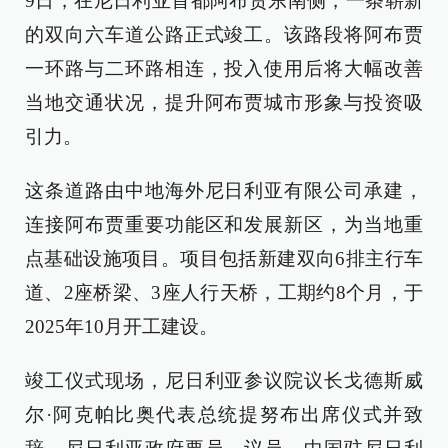
9日，在尼日利亚首都阿布贾东南侧，一条崭新
的双向六车道公路正式竣工。该路段将阿布贾
一环路与二环路相连，投入使用后将大幅改善
当地交通状况，提升阿布贾城市形象与投资吸
引力。
这条道路由中地海外尼日利亚有限公司承建，
连接阿布贾重要功能区和发展新区，为当地重
点基础设施项目。项目包括新建双向6排主行车
道、2座桥梁、3座人行天桥，工期约8个月，于
2025年10月开工建设。
竣工仪式现场，尼日利亚参议院议长戈德斯威
尔·阿克帕比奥代表总统提努布出席仪式并致