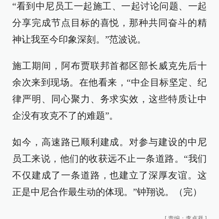
“看到中尼员工一起施工、一起讨论问题、一起
分享完成节点目标的喜悦，那种共同奋斗的精
神让我至今印象深刻。”范波说。
施工期间，阿布贾联邦首都区部长威克先后十
余次来到现场。在他看来，“中企目标坚定、纪
律严明、同心聚力、务求实效，这些特质让中
企没有攻克不了的难题”。
如今，高速路已顺利建成。对参与建设的中尼
员工来说，他们的收获远不止一条道路。“我们
不仅建成了一条道路，也建立了深厚友谊。这
正是中尼合作最生动的体现。”钟翔说。（完）
[
责编：李卓凝
]