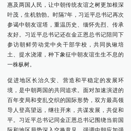
惠及两国人民，让中朝传统友谊之树更加根深
叶茂，生机勃勃。时隔7年，习近平总书记再次
参谒中朝友谊塔，重温历史、缅怀先烈、传承
友好。习近平总书记还在金正恩总书记陪同下
参访朝鲜劳动党中央干部学校，共同执锹培
土、提水浇灌，种下象征中朝友谊生生不息的
一株枞树。
促进地区长治久安、营造和平稳定的发展环
境，是中朝两国的共同追求。面对加速演进的
百年变局和变乱交织的国际形势，双方最高领
导人登高望远，继往开来，共谋发展，共促和
平。习近平总书记同金正恩总书记围绕当前国
际和地区局势深入交换意见，强调中朝应加强