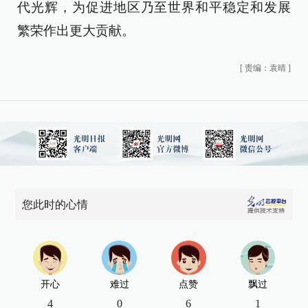
代光辉，为促进地区乃至世界和平稳定和发展
繁荣作出更大贡献。
[
责编：袁晴
]
您此时的心情
开心
难过
点赞
飘过
4
0
6
1