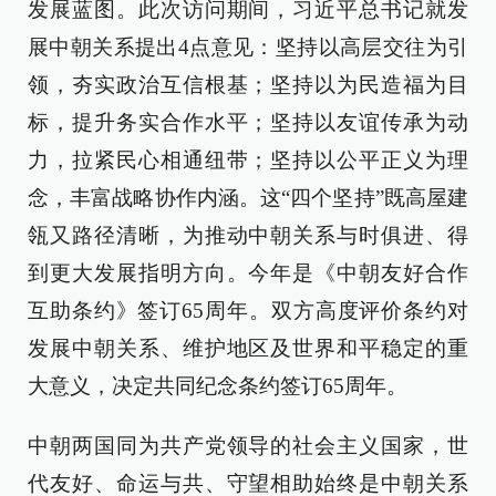
发展蓝图。此次访问期间，习近平总书记就发
展中朝关系提出4点意见：坚持以高层交往为引
领，夯实政治互信根基；坚持以为民造福为目
标，提升务实合作水平；坚持以友谊传承为动
力，拉紧民心相通纽带；坚持以公平正义为理
念，丰富战略协作内涵。这“四个坚持”既高屋建
瓴又路径清晰，为推动中朝关系与时俱进、得
到更大发展指明方向。今年是《中朝友好合作
互助条约》签订65周年。双方高度评价条约对
发展中朝关系、维护地区及世界和平稳定的重
大意义，决定共同纪念条约签订65周年。
中朝两国同为共产党领导的社会主义国家，世
代友好、命运与共、守望相助始终是中朝关系