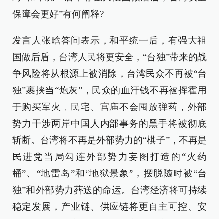
保障会更好”有何阐释?
发言人张晗答问表示，和平统一后，有强大祖
国做后盾，台湾人民将更安全，“台独”带来的战
争风险将从根源上被消除，台湾民众不再被“台
独”裹挟当“炮灰”，民众的血汗钱不再被挥霍用
于购买军火，民宅、宫庙不会囤放弹药，外部
势力干涉两岸中国人内部事务的黑手将被彻底
斩断。台湾将不再是外部势力的“棋子”，不再是
民进党当局勾连外部势力妄图打造的“火药
桶”、“地雷岛”和“地狱景象”，摆脱随时被“台
独”和外部势力葬送的命运。台湾经济将可持续
稳定发展，产业链、供应链将更自主可控、安