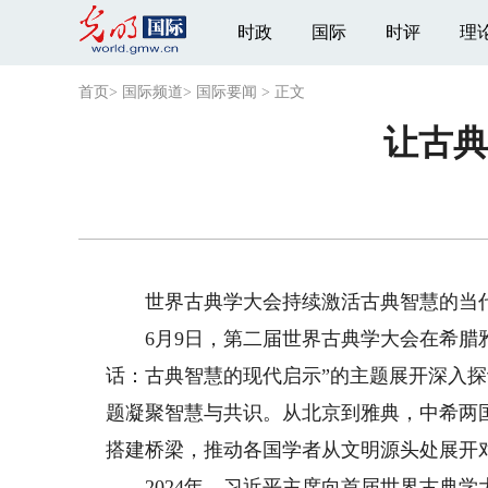
时政
国际
时评
理
首页
>
国际频道
>
国际要闻
>
正文
让古典
世界古典学大会持续激活古典智慧的当代
6月9日，第二届世界古典学大会在希腊雅
话：古典智慧的现代启示”的主题展开深入
题凝聚智慧与共识。从北京到雅典，中希两
搭建桥梁，推动各国学者从文明源头处展开
2024年，习近平主席向首届世界古典学