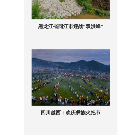
黑龙江省同江市迎战“双洪峰”
四川越西：欢庆彝族火把节