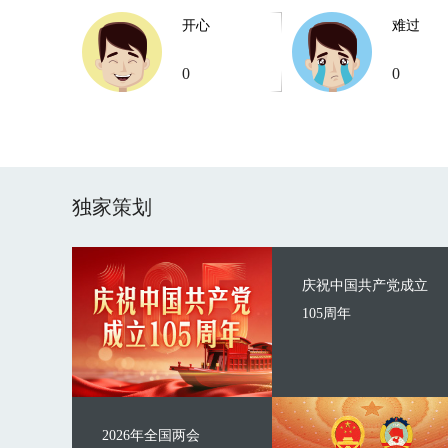
开心
难过
0
0
独家策划
庆祝中国共产党成立
105周年
2026年全国两会