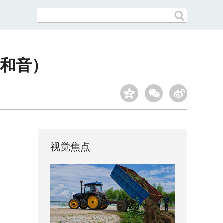
和音）
视觉焦点