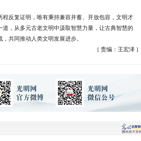
程反复证明，唯有秉持兼容并蓄、开放包容，文明才
一道，从多元古老文明中汲取智慧力量，让古典智慧的
战，共同推动人类文明发展进步。
[
责编：王宏泽
]