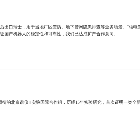
后出口瑞士，用于当地厂区安防、地下管网隐患排查等业务场景。“核电
证国产机器人的稳定性和可靠性，我们已达成扩产合作意向。
领衔的北京谱仪Ⅲ实验国际合作组，历经15年实验研究，首次证明一类全