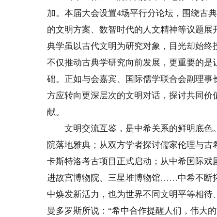
加。本届大会设置4场平行分论坛，围绕古
的文明方案、数智时代的人文精神等议题展
典学虽以古代文明为研究对象，目光却始终
不仅推动古典学研究向前发展，更重要的是
础。正如与会嘉宾、国际儒学联合会副理事
方应转向更深层次的文明对话，探讨共同价
献。
文明交流互鉴，是中希关系的鲜明底色。
院落地雅典；从双方学者探讨儒家伦理与古
卡斯特洛考古项目正式启动；从中希国际戏
进故宫博物院、三星堆博物馆……中希不断
中焕发新活力，也为世界不同文明平等相待
曼多罗斯所说：“希中合作提醒人们，伟大