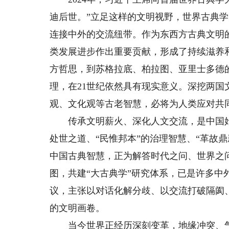
迪后世。”立足这样的文明视野，世界古典
连接中外的交流纽带。作为东西方古典文明
类发展进步作出重要贡献，形成了持续滋养
方哲思，到苏格拉底、柏拉图、亚里士多德
理，在21世纪依然具有现实意义。深挖两
观、文化观等古老智慧，必将为人类应对共
传承文明薪火、深化人文交流，是中国始终
处世之道、“民惟邦本”的治理智慧、“革故
中国古典智慧，正为解答时代之问、世界之
图，共建“大古典学”研究体系，已是许多中
议，主张以对话化解分歧、以交流打破隔阂
的文明画卷。
当今世界正经历深刻变革，地缘冲突、气