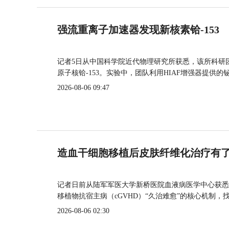
强流重离子加速器发现新核素铪-153
记者5日从中国科学院近代物理研究所获悉，该所科研
原子核铪-153。实验中，团队利用HIAF增强器提供
2026-08-06 09:47
造血干细胞移植后皮肤纤维化治疗有
记者日前从陆军军医大学新桥医院血液病医学中心获悉
移植物抗宿主病（cGVHD）“久治难愈”的核心机制，
2026-08-06 02:30