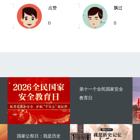
点赞
飘过
0
0
第十一个全民国家安全
教育日
国家公祭日：我是历史