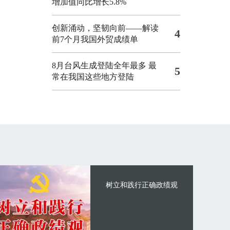
增加值同比增长5.8%
创新涌动，坚韧向前——解读
4
前7个月我国外贸成绩单
8月台风生成登陆全年最多 最
5
常在我国这些地方登陆
树立和践行正确政绩观