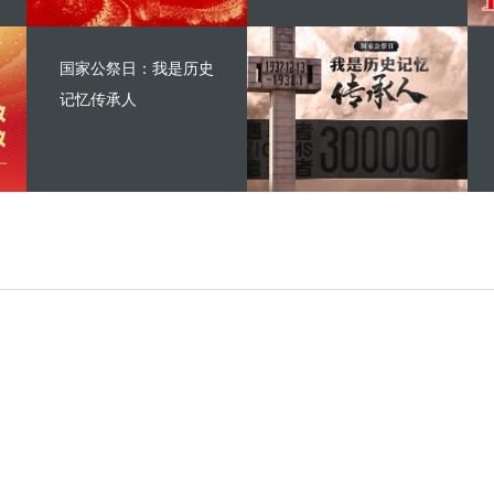
国家公祭日：我是历史
记忆传承人