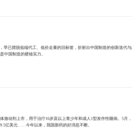
品，早已摆脱低端代工、低价走量的旧标签，折射出中国制造的创新迭代与
是中国制造的硬核实力。
体激动剂上市，用于治疗16岁及以上青少年和成人1型发作性睡病。5月
9.5亿美元……今年以来，我国新药的好消息不断。