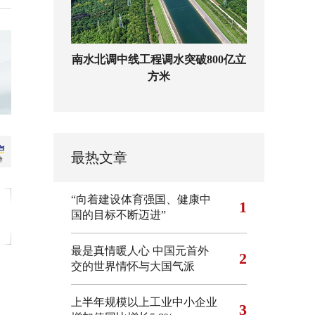
南水北调中线工程调水突破800亿立
方米
最热文章
“向着建设体育强国、健康中
1
国的目标不断迈进”
最是真情暖人心 中国元首外
2
交的世界情怀与大国气派
上半年规模以上工业中小企业
3