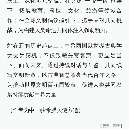
沃土、深化多元交流。在共建“一带一路”框架
下，拓展教育、科技、文化、旅游等领域合
作；在全球文明倡议指引下，携手应对共同挑
战，为构建人类命运共同体注入强劲动力。
站在新的历史起点上，中希两国以世界古典学
大会为契机，不仅致敬先贤智慧，更立足当
下、面向未来。通过持续对话与互鉴，共同续
写文明新章，以古典智慧照亮当代合作之路，
为推动世界文明百花园繁茂、促进人类共同发
展持续贡献中希力量。
（作者为中国驻希腊大使方遒）
[
责编：袁晴
]