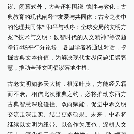
议、闭幕式外，大会还将围绕“德性与教化：古
典教育的现代阐释”“友爱与共同体：古今之变中
的伦理共同体”“和平与秩序：全球变局的文明方
案”“技术与文明：数智时代的人文精神”等议题
举行4场平行分论坛。各国学者将通过对话，挖
掘古典文本价值，为解决现代世界问题汇聚智
慧，推动全球文明倡议落地生根。
古老文明如参天大树，根深叶茂，方能经风霜
而不衰。相信此次雅典之约，必将推动东西方
古典智慧深度碰撞、双向赋能，促进中希文明
交流走深走实、结出更多硕果。未来，中希将
继续以文明为纽带、以合作为底色，深耕人文