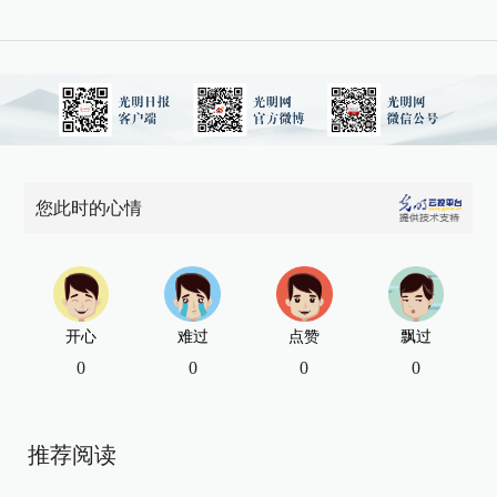
您此时的心情
开心
难过
点赞
飘过
0
0
0
0
推荐阅读