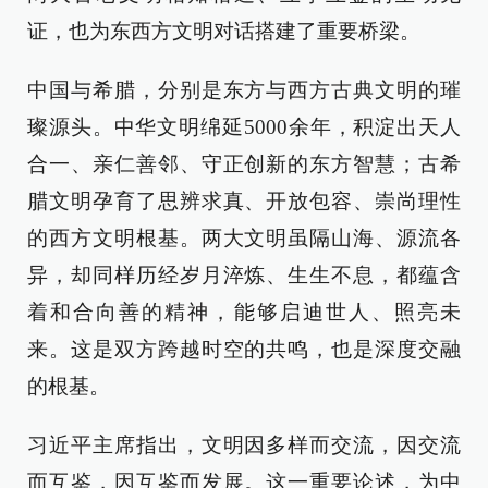
证，也为东西方文明对话搭建了重要桥梁。
中国与希腊，分别是东方与西方古典文明的璀
璨源头。中华文明绵延5000余年，积淀出天人
合一、亲仁善邻、守正创新的东方智慧；古希
腊文明孕育了思辨求真、开放包容、崇尚理性
的西方文明根基。两大文明虽隔山海、源流各
异，却同样历经岁月淬炼、生生不息，都蕴含
着和合向善的精神，能够启迪世人、照亮未
来。这是双方跨越时空的共鸣，也是深度交融
的根基。
习近平主席指出，文明因多样而交流，因交流
而互鉴，因互鉴而发展。这一重要论述，为中