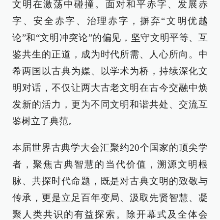
文明在激荡中碰撞。面对和平赤字、发展赤
字、安全赤字、治理赤字，摒弃“文明优越
论”和“文明冲突论”的偏见，坚守文明平等、互
鉴共生的正道，成为时代所需、人心所向。中
希两国以古典为媒、以学术为桥，持续深化文
明对话，不仅让两大古老文明在古今交融中焕
发新的活力，更为不同文明和谐共处、交流互
鉴树立了典范。
本届世界古典学大会汇聚约20个国家的顶尖学
者，聚焦古典智慧的当代价值，溯源文明根
脉、共探时代命题，既是对古典文明的致敬与
传承，更是立足百年变局、汲取先贤智慧、凝
聚人类共识的有益探索。除开幕式及全体会