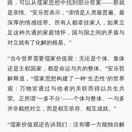
路，可以从儒家思想中找到部分答案——那就
是亲情。”安乐哲表示，“亲情是人类最普遍、最
深厚的情感纽带。所有人都牵挂家人，如果立
足这种共通的家庭情怀，国与国之间的矛盾与
对立就有了化解的根基。”
“当今世界需要儒家价值观：无论是个体、集体
还是主权国家，都是命运与共的整体。”安乐哲
解释道，“儒家思想构建了一种‘生态性’的世界
观：万物皆通过与他者的关联而得以共生共
荣。正所谓‘一多不分’——个体与整体、一与多
并非截然对立，而是相互依存、相互成就。”
“儒家价值观还告诉我们：没有哪一方能独自解