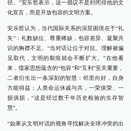
径。”安乐哲表示，这一倡议不是封闭排他的文
化宣言，而是开放包容的文明方案。
安乐哲认为，当代国际关系的深层困境在于“礼
失”：礼数缺位、尊重稀缺，包容差异、凝聚共
识的胸襟不足。“当对话让位于对抗、理解被偏
见取代，文明的裂痕就会不断扩大。”在他看
来，儒家思想蕴含的“包容”和“互利”至关重要，
二者衍生出一条深刻的智慧：邻里向好，自身
方能得益；人类命运休戚与共，一荣俱荣、一
损俱损，“这是经过数千年历史检验的生存智
慧”。
“如果从文明对话的视角寻找解决全球冲突的出