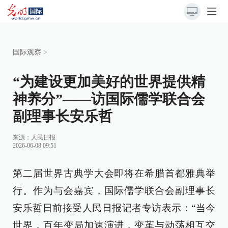
国际观察
>
“为建设更加美好的世界提供精
神养分”——访国际儒学联合会
副理事长安乐哲
来源：
人民日报
2026-06-08 09:51
第二届世界古典学大会即将在希腊首都雅典举
行。作为与会嘉宾，国际儒学联合会副理事长
安乐哲日前接受人民日报记者专访表示：“当今
世界，百年变局加速演进，变革与动荡相互交