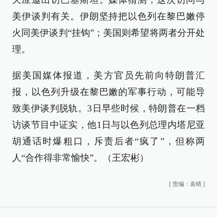
美伊谈判有关。伊朗坚持把以色列在黎巴嫩停
火同美伊谈判“挂钩”；美国则希望将两者分开处
理。
据美国媒体报道，美方官员先前向特朗普汇
报，以色列升级在黎巴嫩的军事行动，可能导
致美伊谈判脱轨。3日早些时候，特朗普在一档
访谈节目中证实，他1日与以色列总理内塔尼亚
胡通话时爆粗口，斥责后者“疯了”，但称两
人“合作得非常愉快”。（王宏彬）
[
责编：袁晴
]