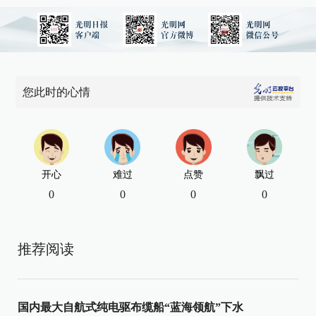
您此时的心情
开心
难过
点赞
飘过
0
0
0
0
推荐阅读
国内最大自航式纯电驱布缆船“蓝海领航”下水