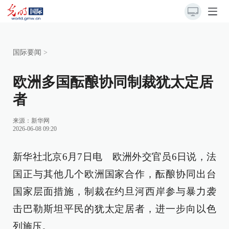
国际要闻
>
欧洲多国酝酿协同制裁犹太定居
者
来源：
新华网
2026-06-08 09:20
新华社北京6月7日电 欧洲外交官员6日说，法
国正与其他几个欧洲国家合作，酝酿协同出台
国家层面措施，制裁在约旦河西岸参与暴力袭
击巴勒斯坦平民的犹太定居者，进一步向以色
列施压。