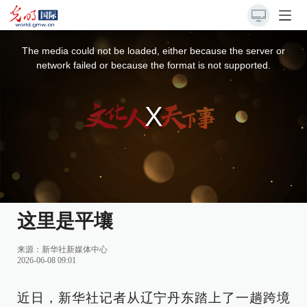
This
is
a
The media could not be loaded, either because the server or
modal
window.
network failed or because the format is not supported.
这里是平壤
来源：
新华社新媒体中心
2026-06-08 09:01
近日，新华社记者从辽宁丹东踏上了一趟跨境