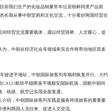
目前我们生产的化妆品销量常年位居朝鲜同类产品前
崔杰长期从事中朝贸易和文化交流，十分看好两国经贸合
间经贸交流重要载体，愿以经贸搭桥、人文暖心，促
为，中朝在经济社会等领域务实合作将带动地区双多
车驶进平壤站，中朝国际旅客列车顺利恢复开行。大约
CA121航班平稳降落平壤顺安国际机场，国航中朝间
路、铁路、航空已实现全面复通。
介绍，中朝国际旅客列车既是服务跨境旅客的重要窗
步便利两国人员往来、促进人文交流。