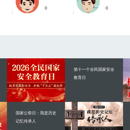
0
0
第十一个全民国家安全
教育日
国家公祭日：我是历史
记忆传承人