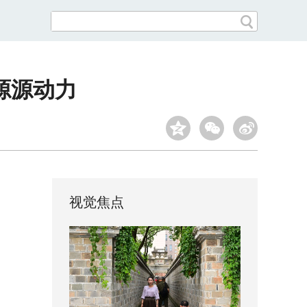
源源动力
视觉焦点