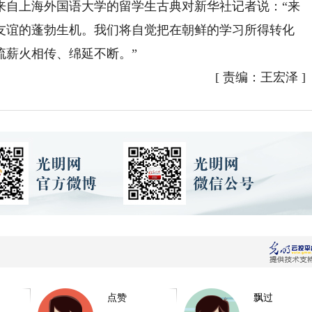
来自上海外国语大学的留学生古典对新华社记者说：“来
友谊的蓬勃生机。我们将自觉把在朝鲜的学习所得转化
流薪火相传、绵延不断。”
[
责编：王宏泽
]
点赞
飘过