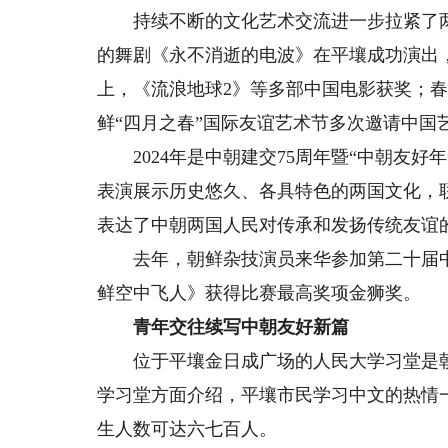
持续不断的文化艺术交流进一步拉紧了两国
的舞剧《永不消逝的电波》在平壤成功演出
上，《流浪地球2》等多部中国电影获奖；春
鲜“四月之春”国际友谊艺术节多次邀请中国
2024年是中朝建交75周年暨“中朝友好
表演展示历史悠久、各具特色的两国文化，
表达了中朝两国人民对传承和发扬传统友谊
去年，朝鲜杂技演员来华参加第二十届中
鲜空中飞人》获得比赛最高奖项金狮奖。
青年交往续写中朝友好新篇
位于平壤金日成广场的人民大学习堂是朝
学习堂方面介绍，平壤市民学习中文的热情
生人数可达六七百人。