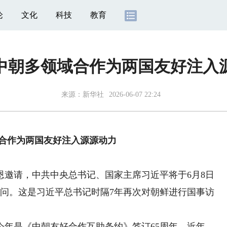
论
文化
科技
教育
中朝多领域合作为两国友好注入
来源：
新华社
2026-06-07 22:24
合作为两国友好注入源源动力
请，中共中央总书记、国家主席习近平将于6月8日
访问。这是习近平总书记时隔7年再次对朝鲜进行国事访
是《中朝友好合作互助条约》签订65周年。近年