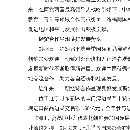
来，在两党两国最高领导人战略引领下，中
教育、青年等领域合作亮点纷呈，造福两国
促进地区和平与发展作出积极贡献。
经贸合作呈现良好发展势头
5月4日，第24届平壤春季国际商品展览
朝鲜民众欢迎。朝鲜对外经济相尹正浩参观
发展新时代不断取得新进展。欢迎中国优秀
域交流合作，助力各自经济和社会发展。
近年来，中朝经贸合作呈现良好发展势头。据
位于辽宁丹东新区的国门湾边民互市贸易区
现进口商品边民交易额1.68亿元，全年参与
一”期间，贸易区中方代表赴朝鲜参加国际展
业洽谈对接。5月以来，“几乎每周末都会有