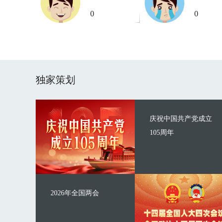
0
0
独家策划
庆祝中国共产党成立
105周年
2026年全国两会