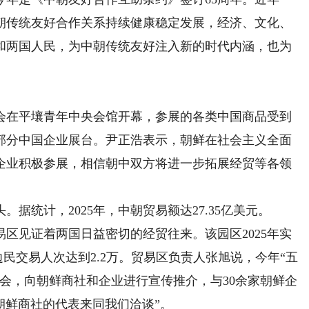
朝传统友好合作关系持续健康稳定发展，经济、文化、
和两国人民，为中朝传统友好注入新的时代内涵，也为
会在平壤青年中央会馆开幕，参展的各类中国商品受到
部分中国企业展台。尹正浩表示，朝鲜在社会主义全面
企业积极参展，相信朝中双方将进一步拓展经贸等各领
统计，2025年，中朝贸易额达27.35亿美元。
见证着两国日益密切的经贸往来。该园区2025年实
边民交易人次达到2.2万。贸易区负责人张旭说，今年“五
会，向朝鲜商社和企业进行宣传推介，与30余家朝鲜企
朝鲜商社的代表来同我们洽谈”。