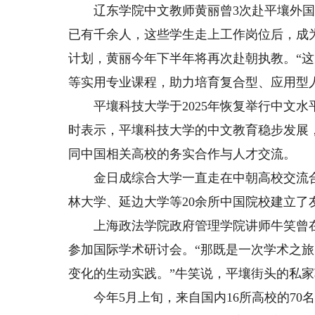
辽东学院中文教师黄丽曾3次赴平壤外国
已有千余人，这些学生走上工作岗位后，成
计划，黄丽今年下半年将再次赴朝执教。“
等实用专业课程，助力培育复合型、应用型
平壤科技大学于2025年恢复举行中文水
时表示，平壤科技大学的中文教育稳步发展
同中国相关高校的务实合作与人才交流。
金日成综合大学一直走在中朝高校交流合
林大学、延边大学等20余所中国院校建立了
上海政法学院政府管理学院讲师牛笑曾在
参加国际学术研讨会。“那既是一次学术之
变化的生动实践。”牛笑说，平壤街头的私
今年5月上旬，来自国内16所高校的70