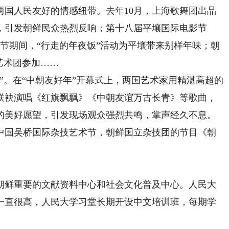
人民友好的情感纽带。去年10月，上海歌舞团出品
，引发朝鲜民众热烈反响；第十八届平壤国际电影节
节期间，“行走的年夜饭”活动为平壤带来别样年味；朝
艺术团参加……
年”。在“中朝友好年”开幕式上，两国艺术家用精湛高超的
联袂演唱《红旗飘飘》《中朝友谊万古长青》等歌曲，
的美好愿望，引发现场观众强烈共鸣，掌声经久不息。
国吴桥国际杂技艺术节，朝鲜国立杂技团的节目《朝
鲜重要的文献资料中心和社会文化普及中心。人民大
一直很高，人民大学习堂长期开设中文培训班，每期学