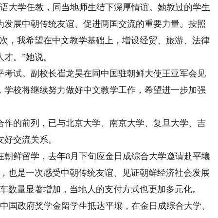
语大学任教，同当地师生结下深厚情谊。她教过的学生
为发展中朝传统友谊、促进两国交流的重要力量。按照
这次，我希望在中文教学基础上，增设经贸、旅游、法律
人才。”她说。
平考试。副校长崔龙昊在同中国驻朝鲜大使王亚军会见
，学校将继续努力做好中文教学工作，希望进一步加强
作的前列，已与北京大学、南京大学、复旦大学、吉
友好交流关系。
朝鲜留学，去年8月下旬应金日成综合大学邀请赴平壤
旅，也是一次感受中朝传统友谊、见证朝鲜经济社会发展
家车数量显著增加，当地人的支付方式也更加多元化。
名中国政府奖学金留学生抵达平壤，在金日成综合大学、