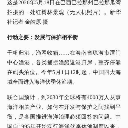
这是2026年5月18日在巴西巴拉那州巴拉那瓜湾
拍摄的一处红树林景观（无人机照片）。新华
社记者 金皓原 摄
行动之要：发展与保护相平衡
千帆归港，渔网收箱……在海南省琼海市潭门
中心渔港，各类捕捞渔船返港归岸，整齐停靠
在码头泊位。今年5月1日12时起，中国四大海
域全面进入海洋伏季休渔期。
联合国预计，到2030年全球将有4000万人从事
海洋相关产业。如何在开发与保护之间找到平
衡，是各国推进海洋治理必须回答的问题。中
国自1995年开始实行海洋伏季休渔制度以来，