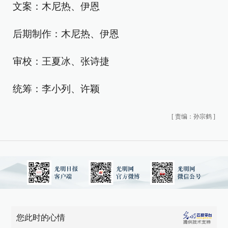
文案：木尼热、伊恩
后期制作：木尼热、伊恩
审校：王夏冰、张诗捷
统筹：李小列、许颖
[
责编：孙宗鹤
]
您此时的心情