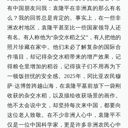
有中国朋友问我：袁隆平在非洲真的那么有名
么？我的回答总是肯定的。事实上，在一些非
洲农村地区，袁隆平甚至比一些国家领导人还
有名。有人称他为“杂交水稻之父”，有人把他的
照片珍藏在家中。他们未必了解复杂的国际合
作项目，却记得杂交水稻带来的增产效果，记
得粮仓里增加的稻谷，记得孩子们不用再为下
一顿饭担忧的安全感。2025年，冈比亚农民穆
萨·达博曾跨越山海，在袁隆平墓前放下一袋刚
收获的杂交水稻，以及描绘收获场景的画作。
他不太会说中文，却坚持每次来中国，都要向
这位老人致敬。在不少非洲人心中，袁隆平不
仅是一位中国科学家，更是许多非洲农民心中