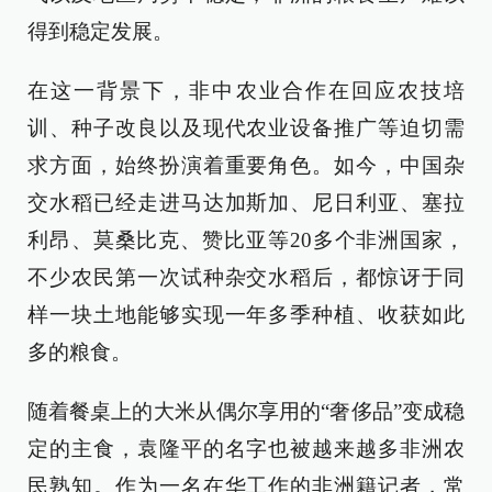
得到稳定发展。
在这一背景下，非中农业合作在回应农技培
训、种子改良以及现代农业设备推广等迫切需
求方面，始终扮演着重要角色。如今，中国杂
交水稻已经走进马达加斯加、尼日利亚、塞拉
利昂、莫桑比克、赞比亚等20多个非洲国家，
不少农民第一次试种杂交水稻后，都惊讶于同
样一块土地能够实现一年多季种植、收获如此
多的粮食。
随着餐桌上的大米从偶尔享用的“奢侈品”变成稳
定的主食，袁隆平的名字也被越来越多非洲农
民熟知。作为一名在华工作的非洲籍记者，常