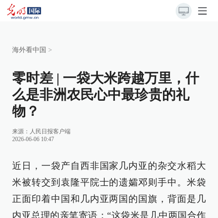
海外看中国
>
零时差 | 一袋大米跨越万里，什
么是非洲农民心中最珍贵的礼
物？
来源：
人民日报客户端
2026-06-06 10:47
近日，一袋产自西非国家几内亚的杂交水稻大
米被转交到袁隆平院士的遗孀邓则手中。米袋
正面印着中国和几内亚两国的国旗，背面是几
内亚总理的亲笔寄语：“这袋米是几中两国合作