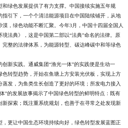
和绿色发展提供了有力支撑。中国接续实施五年规
的指引下，一个个清洁能源项目在中国陆续铺开，从地
沙漠，绿色动能不断汇聚。今年3月，中国十四届全国人
环境法典》，这是中国第二部以“法典”命名的法律。原
、完整的法律体系，为能源转型、碳达峰碳中和等绿色
新实践。通威集团“渔光一体”的实践便是生动一
绿色转型趋势，开始在鱼塘上方安装光伏板，实现上方
分蒸发，为鱼类生长创造了更好的环境；所发电力接入
一体”的发展故事揭示了中国绿色转型的鲜明特点：既有
创新探索；既注重系统规划，也善于在寻常之处发现新
，更让中国生态环境持续向好，绿色转型发展蓝图正