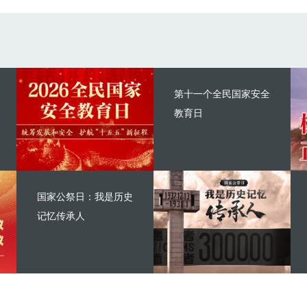
第十一个全民国家安全
教育日
国家公祭日：我是历史
记忆传承人