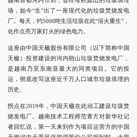
越南首都河内市郊，曾经堆积如山的垃圾填埋
场，如今“生”出了一座现代化的垃圾焚烧发电
厂。每天，约5000吨生活垃圾在此“浴火重生”，
化作点亮万家灯火的绿色电力。
这座由中国天楹股份有限公司（以下简称中国
天楹）投资建设的河内朔山垃圾焚烧发电厂，
是越南乃至东南亚最大的同类项目。它的投
运，彻底改写这座近千万人口城市垃圾填埋的
历史。
拐点在2019年，中国天楹在此动工建设垃圾焚
烧发电厂。越南技术工程师范青方对新华社记
者回忆说，第一天来到作为项目运营方的中国