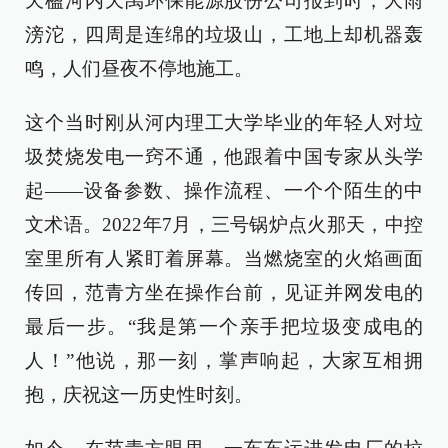
天楹河内天禹环保能源股份公司报到时，大雨
滂沱，四周是连绵的垃圾山，工地上却机器轰
鸣，人们昼夜不停地施工。
这个当时刚从河内理工大学毕业的年轻人对垃
圾焚烧发电一窍不通，他跟着中国专家从头学
起——设备参数、操作流程、一个个陌生的中
文术语。2022年7月，三号锅炉点火那天，中控
室里所有人紧盯着屏幕。当燃烧室的火焰画面
传回，范青方坐在操作台前，见证并网发电的
最后一步。“我是第一个亲手把垃圾变成电的
人！”他说，那一刻，掌声响起，大家互相拥
抱，庆祝这一历史性时刻。