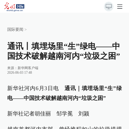
国际要闻
>
通讯丨填埋场里“生”绿电——中
国技术破解越南河内“垃圾之困”
来源：新华网客户端
2026-06-03 17:48
新华社河内6月3日电
通讯｜填埋场里“生”绿
电——中国技术破解越南河内“垃圾之困”
新华社记者胡佳丽 邹学冕 刘颍