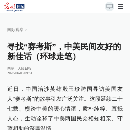
国际观察
>
寻找“赛考斯”，中美民间友好的
新佳话（环球走笔）
来源：
人民日报
2026-06-03 09:51
近日，中国治沙英雄殷玉珍跨国寻访美国友
人“赛考斯”的故事引发广泛关注。这段延续二十
七载、横跨中美的暖心情谊，质朴纯粹、直抵
人心，生动诠释了中美两国民众相知相亲、守
望相助的深厚温情。