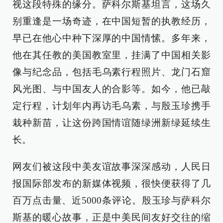
视这段特殊的缘分。萨科尔斯基坦言，这场久
别重逢是一场奇迹，在中国短暂的执教经历，
早已在他心中种下深厚的中国情愫。多年来，
他在其任教的美国教室里，挂满了中国相关影
像与纪念品，包括毛乌素行程照片、龙门石窟
风光图、与中国友人的合影等。如今，他已敲
定行程，计划年内再访毛乌素，与殷玉珍携手
栽种新苗，让这份跨国情谊随绿洲新绿延续生
长。
网友们被这段中美友谊故事深深感动，人民日
报国际部发布的新媒体视频，很快便获得了几
百万点击量、近5000条评论。殷玉珍与萨科尔
斯基的暖心故事，正是中美民间友好交往的缩