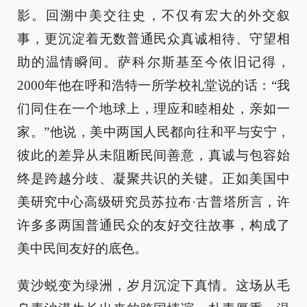
影。回溯中美交往史，不仅有宏大的外交叙
事，更沉淀着无数普通民众真诚相待、守望相
助的温情瞬间。萨科尔斯基至今依旧记得，
2000年他在呼和浩特一所学校礼堂说的话：“我
们同住在一个地球上，理应和睦相处，亲如一
家。”他说，美中两国人民都向往和平与安宁，
彼此的差异从未阻断民间善意，真诚与包容始
终是跨越分歧、凝聚共识的关键。正如美国中
美研究中心高级研究员苏拉布·古普塔所言，许
许多多两国普通民众的友好交往故事，构成了
美中民间友好的底色。
黄沙蜕变为绿洲，岁月沉淀下真情。这场从毛