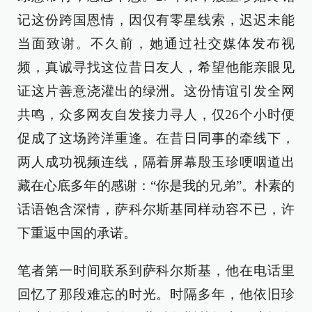
记这份跨国恩情，因仅有零星线索，迟迟未能
当面致谢。不久前，她通过社交媒体发布视
频，真诚寻找这位昔日友人，希望他能亲眼见
证这片善意浇灌出的绿洲。这份情谊引发全网
共鸣，众多网友自发接力寻人，仅26个小时便
促成了这场跨洋重逢。在昔日同事的牵线下，
两人成功视频连线，隔着屏幕殷玉珍哽咽道出
藏在心底多年的感谢：“你是我的兄弟”。朴素的
话语饱含深情，萨科尔斯基同样动容不已，许
下重返中国的承诺。
笔者第一时间联系到萨科尔斯基，他在电话里
回忆了那段难忘的时光。时隔多年，他依旧珍