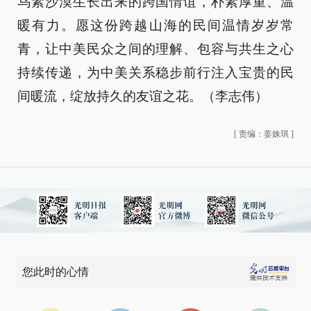
乌素沙漠生长出来的跨国情谊，朴素厚重、温
暖有力。愿这份跨越山海的民间温情岁岁常
青，让中美民众之间的理解、包容与共生之心
持续传递，为中美关系稳步前行注入宝贵的民
间暖流，绽放持久的友谊之花。（李志伟）
[
责编：姜姝琪
]
您此时的心情