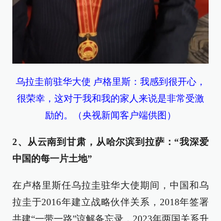
乌拉圭前驻华大使 卢格里斯：我感到很开心，
很荣幸，这对于我和我的家人来说是非常受激
励的。（央视新闻客户端供图）
2、从云南到甘肃，从哈尔滨到拉萨：“我深爱
中国的每一片土地”
在卢格里斯任乌拉圭驻华大使期间，中国和乌
拉圭于2016年建立战略伙伴关系，2018年签署
共建“一带一路”谅解备忘录，2023年两国关系升