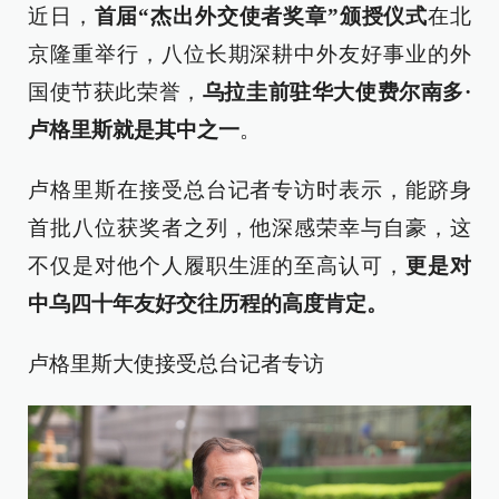
近日，
首届“杰出外交使者奖章”颁授仪式
在北
京隆重举行，八位长期深耕中外友好事业的外
国使节获此荣誉，
乌拉圭前驻华大使费尔南多·
卢格里斯就是其中之一
。
卢格里斯在接受总台记者专访时表示，能跻身
首批八位获奖者之列，他深感荣幸与自豪，这
不仅是对他个人履职生涯的至高认可，
更是对
中乌四十年友好交往历程的高度肯定。
卢格里斯大使接受总台记者专访