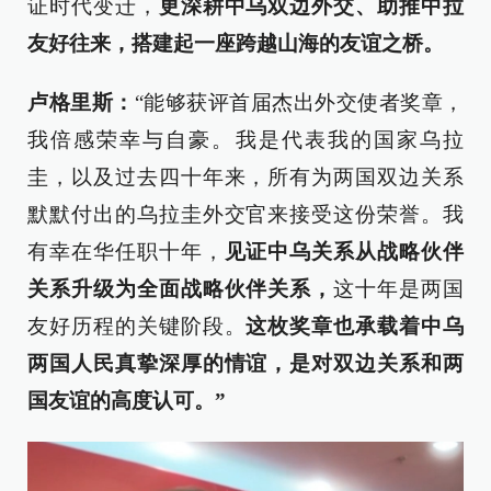
证时代变迁，
更深耕中乌双边外交、助推中拉
友好往来，搭建起一座跨越山海的友谊之桥。
卢格里斯：
“能够获评首届杰出外交使者奖章，
我倍感荣幸与自豪。我是代表我的国家乌拉
圭，以及过去四十年来，所有为两国双边关系
默默付出的乌拉圭外交官来接受这份荣誉。我
有幸在华任职十年，
见证中乌关系从战略伙伴
关系升级为全面战略伙伴关系，
这十年是两国
友好历程的关键阶段。
这枚奖章也承载着中乌
两国人民真挚深厚的情谊，是对双边关系和两
国友谊的高度认可。”