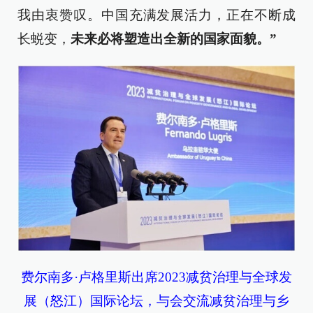
我由衷赞叹。中国充满发展活力，正在不断成
长蜕变，
未来必将塑造出全新的国家面貌。”
费尔南多·卢格里斯出席2023减贫治理与全球发
展（怒江）国际论坛，与会交流减贫治理与乡