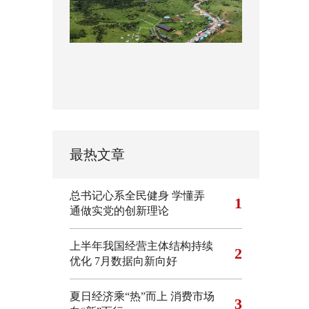
最热文章
总书记心系全民健身
学懂弄
1
通做实党的创新理论
上半年我国经营主体结构持续
2
优化
7月数据向新向好
夏日经济乘“热”而上 消费市场
3