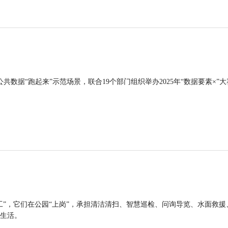
公共数据“跑起来”示范场景，联合19个部门组织举办2025年“数据要素×”大
工”，它们在公园“上岗”，承担清洁清扫、智慧巡检、问询导览、水面救援
生活。