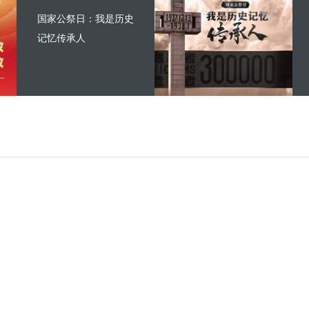
国家公祭日：我是历史
记忆传承人