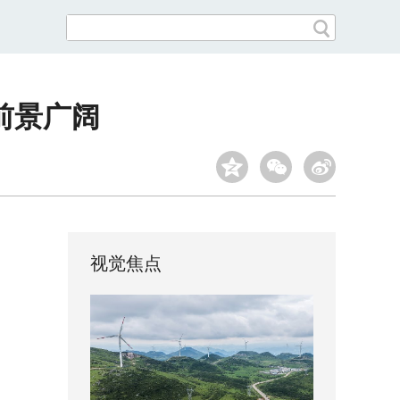
前景广阔
视觉焦点