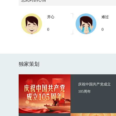
开心
难过
0
0
独家策划
庆祝中国共产党成立
105周年