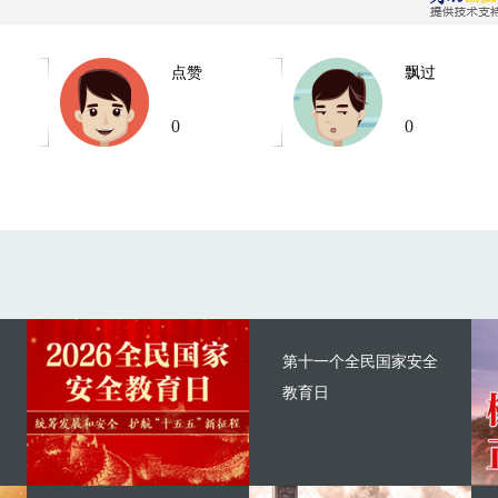
点赞
飘过
0
0
第十一个全民国家安全
教育日