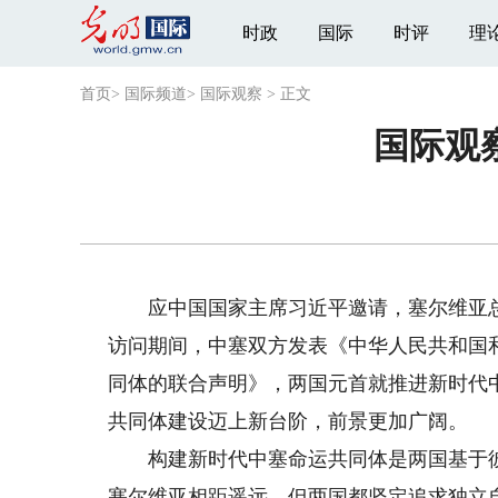
时政
国际
时评
理
首页
>
国际频道
>
国际观察
>
正文
国际观
应中国国家主席习近平邀请，塞尔维亚总统
访问期间，中塞双方发表《中华人民共和国
同体的联合声明》，两国元首就推进新时代
共同体建设迈上新台阶，前景更加广阔。
构建新时代中塞命运共同体是两国基于彼
塞尔维亚相距遥远，但两国都坚定追求独立