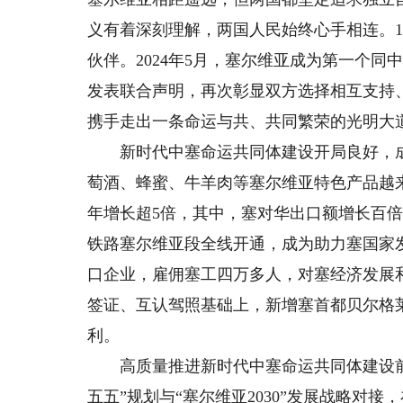
义有着深刻理解，两国人民始终心手相连。
伙伴。2024年5月，塞尔维亚成为第一个
发表联合声明，再次彰显双方选择相互支持
携手走出一条命运与共、共同繁荣的光明大
新时代中塞命运共同体建设开局良好，成果
萄酒、蜂蜜、牛羊肉等塞尔维亚特色产品越来越
年增长超5倍，其中，塞对华出口额增长百倍。
铁路塞尔维亚段全线开通，成为助力塞国家
口企业，雇佣塞工四万多人，对塞经济发展和
签证、互认驾照基础上，新增塞首都贝尔格
利。
高质量推进新时代中塞命运共同体建设前
五五”规划与“塞尔维亚2030”发展战略对