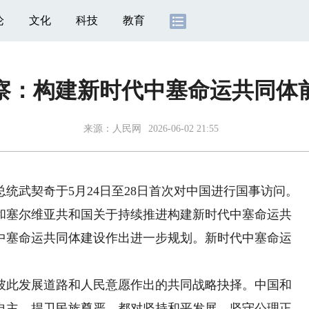
论
文化
科技
教育
察：构建新时代中塞命运共同体
来源：
人民网
2026-06-02 21:55
武契奇于5月24日至28日首次对中国进行国事访问。
和塞尔维亚共和国关于持续推进构建新时代中塞命运共
中塞命运共同体建设作出进一步规划。新时代中塞命运
此发展道路和人民意愿作出的共同战略抉择。中国和
自主、捍卫民族尊严，都对坚持和平发展、坚守公理正