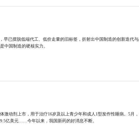
品，早已摆脱低端代工、低价走量的旧标签，折射出中国制造的创新迭代与
是中国制造的硬核实力。
体激动剂上市，用于治疗16岁及以上青少年和成人1型发作性睡病。5月
9.5亿美元……今年以来，我国新药的好消息不断。