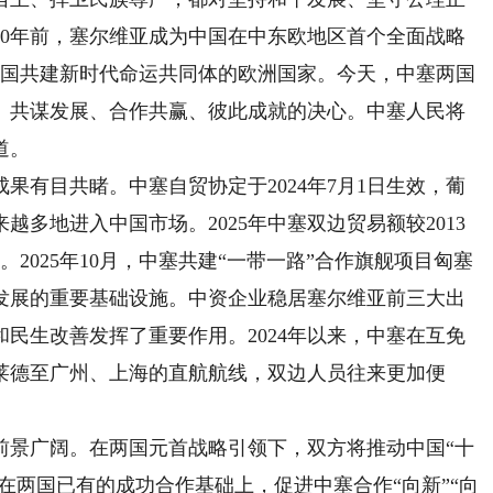
10年前，塞尔维亚成为中国在中东欧地区首个全面战略
同中国共建新时代命运共同体的欧洲国家。今天，中塞两国
、共谋发展、合作共赢、彼此成就的决心。中塞人民将
道。
有目共睹。中塞自贸协定于2024年7月1日生效，葡
多地进入中国市场。2025年中塞双边贸易额较2013
2025年10月，中塞共建“一带一路”合作旗舰项目匈塞
发展的重要基础设施。中资企业稳居塞尔维亚前三大出
民生改善发挥了重要作用。2024年以来，中塞在互免
莱德至广州、上海的直航航线，双边人员往来更加便
景广阔。在两国元首战略引领下，双方将推动中国“十
接，在两国已有的成功合作基础上，促进中塞合作“向新”“向