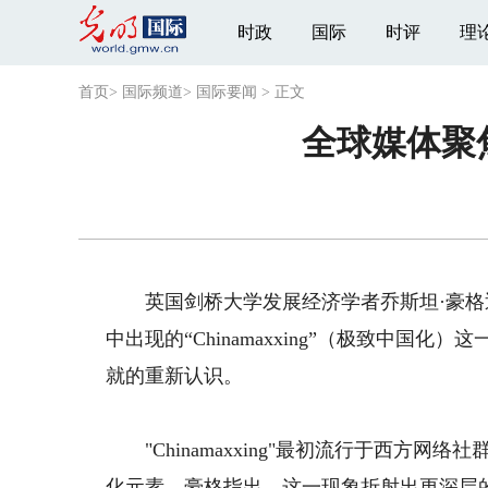
时政
国际
时评
理
首页
>
国际频道
>
国际要闻
>
正文
全球媒体聚
英国剑桥大学发展经济学者乔斯坦·豪格近日在其
中出现的“Chinamaxxing”（极致中
就的重新认识。
"Chinamaxxing"最初流行于西方
化元素。豪格指出，这一现象折射出更深层