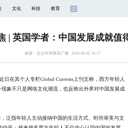
论
文化
科技
教育
焦 | 英国学者：中国发展成就值
来源：总台环球资讯广播
2026-06-02 16:27
个人专栏Global Currents上刊文称，西方年轻人
国化）这一现象不只是网络文化潮流，也反映出外界对中国发展成
网络社群，泛指年轻人主动接纳中国的生活方式、时尚审美与文
的信号：越来越多西方年轻人不仅内心认同中国的发展