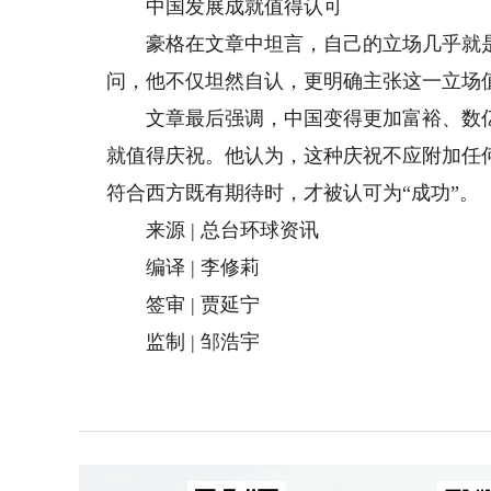
中国发展成就值得认可
豪格在文章中坦言，自己的立场几乎就是在拥抱
问，他不仅坦然自认，更明确主张这一立场值
文章最后强调，中国变得更加富裕、数亿
就值得庆祝。他认为，这种庆祝不应附加任
符合西方既有期待时，才被认可为“成功”。
来源 | 总台环球资讯
编译 | 李修莉
签审 | 贾延宁
监制 | 邹浩宇