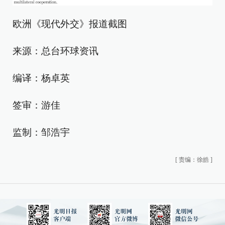
欧洲《现代外交》报道截图
来源：总台环球资讯
编译：杨卓英
签审：游佳
监制：邹浩宇
[
责编：徐皓
]