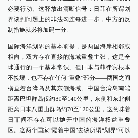
必要行动。这释放出清晰信号：日菲在所谓划
界谈判问题上的非法勾连每进一步，中方的反
制措施就必将加码一分。
国际海洋划界的基本前提，是两国海岸相邻或
相向，双方存在直接的海域重叠主张，这是全
球通行的一个基本常识。但日本与菲律宾根本
不接壤，也不存在任何“重叠”部分——两国之间
横亘着台湾岛及其东侧海域。中国台湾岛南端
距离巴坦群岛仅约80至140公里，东侧和东北侧
距离日本八重山群岛约70至120公里，这意味着
日菲间不存在可以抛开中国的海洋权益重叠
区。这两个国家“隔着中国”去谈所谓“划界”可以