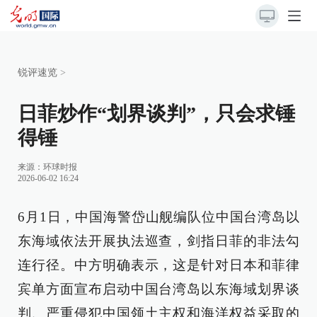
锐评速览
>
日菲炒作“划界谈判”，只会求锤
得锤
来源：
环球时报
2026-06-02 16:24
6月1日，中国海警岱山舰编队位中国台湾岛以
东海域依法开展执法巡查，剑指日菲的非法勾
连行径。中方明确表示，这是针对日本和菲律
宾单方面宣布启动中国台湾岛以东海域划界谈
判、严重侵犯中国领土主权和海洋权益采取的