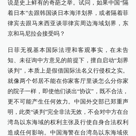
说是史上鲜有的奇葩之举。试问，如果中国“隔
着日本”去跟韩国谈日本海洋划界，或者隔着菲
律宾去跟马来西亚谈菲律宾周边海域划界，东
京和马尼拉会接受吗？
日菲无视基本国际法理和客观事实，在未告
知、未征询中方意见的前提下，擅自启动“划界
谈判”，本质上是假借国际法名义行侵权之实。
就像两个邻居不能在你家客厅里谈怎么分你家
的院子一样，即使他们谈出“协议”，既不合法，
更不可能产生任何效力。中国外交部已郑重声
明，此类“谈判”完全非法无效，不会对中方在台
湾岛以东海域的权利主张及行使自身合法权利
造成任何影响。中国海警在台湾岛以东海域依