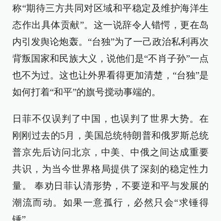
称“期待三方共同对区域和平稳定及维护海洋生
态作出具体贡献”。这一说辞令人错愕，更在岛
内引发舆论炮轰。“台独”为了一己政治私利再次
背叛国家和民族大义，说他们是“不肖子孙”一点
也不为过。这也让外界看得更加清楚，“台独”是
如何打着“和平”的旗号搅动事端的。
日菲不仅误判了中国，也误判了世界大势。在
刚刚过去的5月，美国总统特朗普和俄罗斯总统
普京先后访问北京，中美、中俄之间达成重要
共识，为当今世界格局提供了深刻的稳定性力
量。 奉劝日菲认清形势，不要逆和平与发展的
潮流而动。如果一意孤行，必然只会“求锤得
锤”。