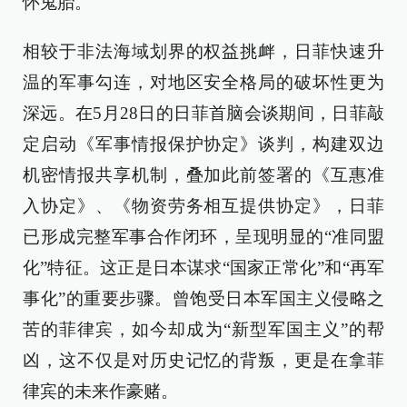
怀鬼胎。
相较于非法海域划界的权益挑衅，日菲快速升
温的军事勾连，对地区安全格局的破坏性更为
深远。在5月28日的日菲首脑会谈期间，日菲敲
定启动《军事情报保护协定》谈判，构建双边
机密情报共享机制，叠加此前签署的《互惠准
入协定》、《物资劳务相互提供协定》，日菲
已形成完整军事合作闭环，呈现明显的“准同盟
化”特征。这正是日本谋求“国家正常化”和“再军
事化”的重要步骤。曾饱受日本军国主义侵略之
苦的菲律宾，如今却成为“新型军国主义”的帮
凶，这不仅是对历史记忆的背叛，更是在拿菲
律宾的未来作豪赌。