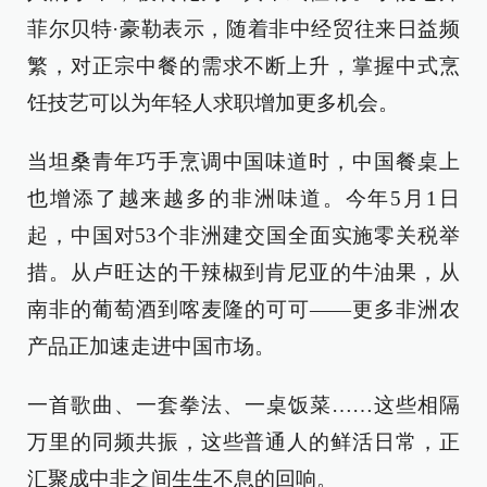
菲尔贝特·豪勒表示，随着非中经贸往来日益频
繁，对正宗中餐的需求不断上升，掌握中式烹
饪技艺可以为年轻人求职增加更多机会。
当坦桑青年巧手烹调中国味道时，中国餐桌上
也增添了越来越多的非洲味道。今年5月1日
起，中国对53个非洲建交国全面实施零关税举
措。从卢旺达的干辣椒到肯尼亚的牛油果，从
南非的葡萄酒到喀麦隆的可可——更多非洲农
产品正加速走进中国市场。
一首歌曲、一套拳法、一桌饭菜……这些相隔
万里的同频共振，这些普通人的鲜活日常，正
汇聚成中非之间生生不息的回响。