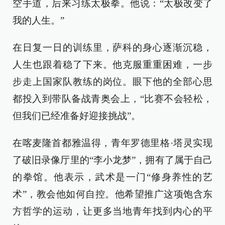
空手道，后来习练太极拳。他说：“太极改变了
我的人生。”
在日复一日的训练里，萨科的身心逐渐沉稳，
人生也跟着稳了下来。他克服重重困难，一步
步走上国家队教练的岗位。眼下他的全部心思
都投入到带队备战青奥会上，“比赛不会轻松，
但我们已经准备好迎接挑战”。
在喀麦隆首都雅温得，青年罗德里格·塔灵实现
了破旧录像厅里的“李小龙梦”，拥有了属于自己
的拳馆。他表示，武术是一门“修身养性的艺
术”，教会他如何自控。他希望推广这项饱含东
方哲学的运动，让更多当地青年找到内心的平