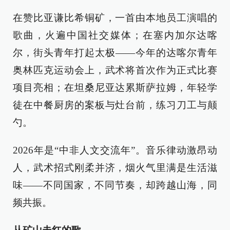
在赞比亚谦比希铜矿，一首由本地员工演唱的
歌曲，火遍中国社交媒体；在塞内加尔达喀
尔，街头青年打起太极——今年的达喀尔青年
奥林匹克运动会上，武术将首次作为正式比赛
项目亮相；在坦桑尼亚达累斯萨拉姆，年轻学
徒在中餐厨房的案板与灶台前，练习刀工与颠
勺。
2026年是“中非人文交流年”。音乐律动激昂动
人，武术招式刚柔并济，烟火气里满是生活滋
味——不同国家，不同节奏，却跨越山海，同
频共振。