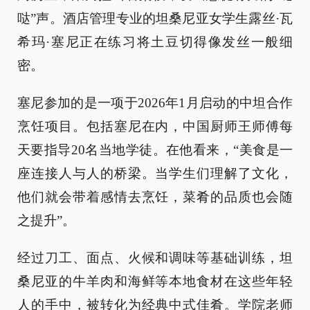
哒”声。酒店管理专业的坦桑尼亚女学生露丝·瓦
希玛·塞尼正在练习将土豆切得像发丝一般细
密。
塞尼参加的是一项于2026年1月启动的中坦合作
烹饪项目。包括塞尼在内，中国厨师王师傅每
天要指导20名当地学徒。在他看来，“美食是一
座连接人与人的桥梁。当学生们理解了文化，
他们就会带着感情去烹饪，菜肴的品质也会随
之提升”。
经过刀工、面点、火候和调味等基础训练，坦
桑尼亚的牛羊肉和海鲜等本地食材在这些年轻
人的手中，被转化为经典中式佳肴。学院老师