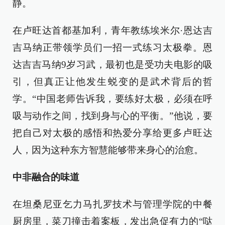
静。
在卢旺达首都基加利，青年教练埃米尔·恩达吉
吉马纳正带领学员们一招一式练习太极拳。恩
达吉吉马纳9岁习武，最初也是受功夫电影的吸
引，但真正让他发生蜕变的是武术背后的哲
学。“中国老师告诉我，要练好太极，必须在呼
吸与动作之间，找到身与心的平衡。”他说，要
把自己对太极的感悟和热爱分享给更多卢旺达
人，因为这种东方智慧能够带来身心的治愈。
中非融合的味道
在坦桑尼亚乞力马扎罗技术与管理学院的中餐
厨房里，菜刀撞击着案板，发出急促有力的“哒