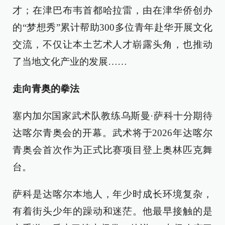
才；在津巴布韦首都哈拉雷，由在津华侨创办
的“梦想秀”累计帮助300多位青年赴华开展文化
交流，不仅让本土艺术人才崭露头角，也推动
了当地文化产业的发展……
走向青奥的拳法
塞内加尔国家武术队教练乌斯曼·萨科十分期待
达喀尔青奥会的开幕。武术将于2026年达喀尔
青奥会首次作为正式比赛项目登上奥林匹克舞
台。
萨科是达喀尔本地人，年少时成长环境复杂，
有着街头少年的躁动和迷茫。他最早接触的是