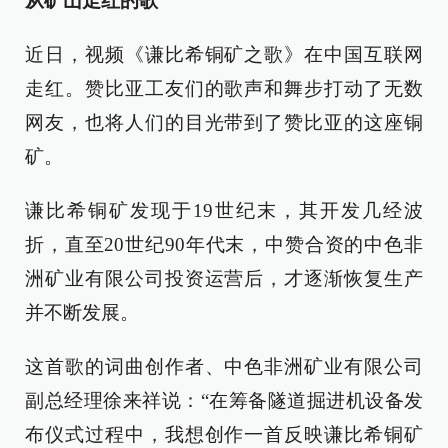
从矿山走红的歌
近日，视频《谦比希铜矿之歌》在中国互联网
走红。赞比亚工友们的歌声和舞步打动了无数
网友，也将人们的目光带到了赞比亚的这座铜
矿。
谦比希铜矿发现于19世纪末，其开发几经波
折，直至20世纪90年代末，中赞合资的中色非
洲矿业有限公司投资运营后，才逐渐恢复生产
并不断发展。
这首歌的词曲创作者、中色非洲矿业有限公司
副总经理徐来祥说：“在筹备隧道掘进机设备发
布仪式过程中，我想创作一首反映谦比希铜矿