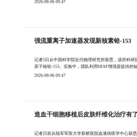
2026-08-06 09:47
强流重离子加速器发现新核素铪-153
记者5日从中国科学院近代物理研究所获悉，该所科研
原子核铪-153。实验中，团队利用HIAF增强器提供
2026-08-06 09:47
造血干细胞移植后皮肤纤维化治疗有
记者日前从陆军军医大学新桥医院血液病医学中心获悉