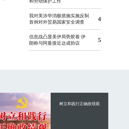
和劳动保护工作
我对美涉华消极措施实施反制
4
首例对外贸易国家安全调查
信息战凸显美伊局势胶着
伊
5
朗称与阿曼接近达成协议
树立和践行正确政绩观