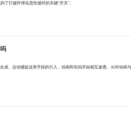
找到了打破纤维化恶性循环的关键“开关”。
”吗
合成、运动捕捉这类手段的引入，动画和实拍开始相互渗透。AI对动画