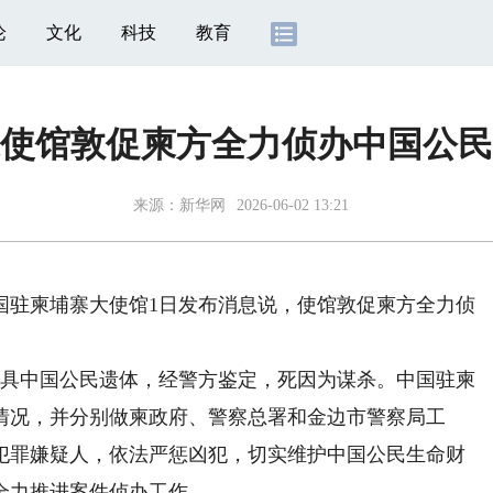
论
文化
科技
教育
使馆敦促柬方全力侦办中国公民
来源：
新华网
2026-06-02 13:21
国驻柬埔寨大使馆1日发布消息说，使馆敦促柬方全力侦
具中国公民遗体，经警方鉴定，死因为谋杀。中国驻柬
情况，并分别做柬政府、警察总署和金边市警察局工
犯罪嫌疑人，依法严惩凶犯，切实维护中国公民生命财
全力推进案件侦办工作。