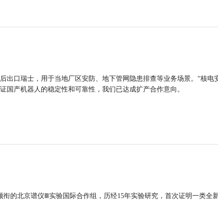
后出口瑞士，用于当地厂区安防、地下管网隐患排查等业务场景。“核电
证国产机器人的稳定性和可靠性，我们已达成扩产合作意向。
领衔的北京谱仪Ⅲ实验国际合作组，历经15年实验研究，首次证明一类全