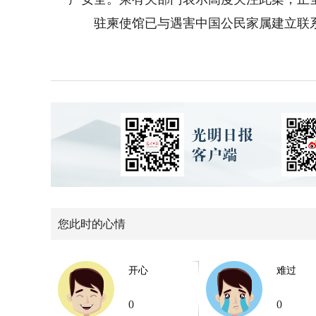
驻柬使馆已与遇害中国公民家属建立联系
您此时的心情
开心
难过
0
0