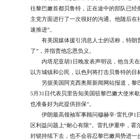
往黎巴嫩首都贝鲁特，正在途中的部队已经
主党方面进行了一次很好的沟通。他随后在
速推进”。
有美国媒体援引消息人士的话称，特朗普
了”，并指责他忘恩负义。
内塔尼亚胡1日晚发表声明说，他当天在
以方城镇和公民，以色列将打击贝鲁特的目
另据美国阿克西奥斯新闻网站报道，黎巴嫩
5月31日代表贝里告知美国驻黎巴嫩大使米
也准备好为此提供担保”。
伊朗最高领袖军事顾问穆赫辛·雷扎伊1日
区利益问题上“耐心有限”。雷扎伊重申，
封锁持续下去，也不会容忍黎巴嫩局势进一