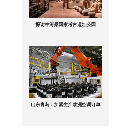
探访牛河梁国家考古遗址公园
山东青岛：加紧生产欧洲空调订单