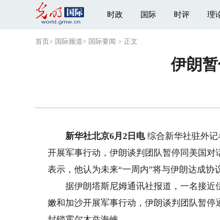
时政
国际
时评
理
首页
>
国际频道
>
国际要闻
>
正文
伊朗暂
新华社北京6月2日电
综合新华社驻外记
开展军事行动，伊朗谈判团队暂停同美国对
表示，他认为未来“一周内”将与伊朗达成协
据伊朗塔斯尼姆通讯社报道，一名接近伊
嫩和加沙开展军事行动，伊朗谈判团队暂停
封锁霍尔木兹海峡。