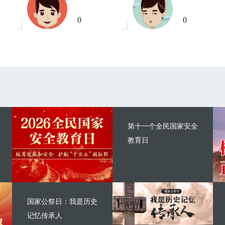
0
0
第十一个全民国家安全
教育日
国家公祭日：我是历史
记忆传承人