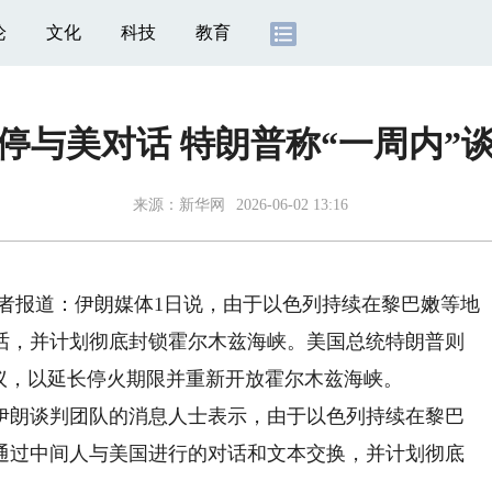
论
文化
科技
教育
停与美对话 特朗普称“一周内”
来源：
新华网
2026-06-02 13:16
者报道：伊朗媒体1日说，由于以色列持续在黎巴嫩等地
话，并计划彻底封锁霍尔木兹海峡。美国总统特朗普则
议，以延长停火期限并重新开放霍尔木兹海峡。
朗谈判团队的消息人士表示，由于以色列持续在黎巴
通过中间人与美国进行的对话和文本交换，并计划彻底