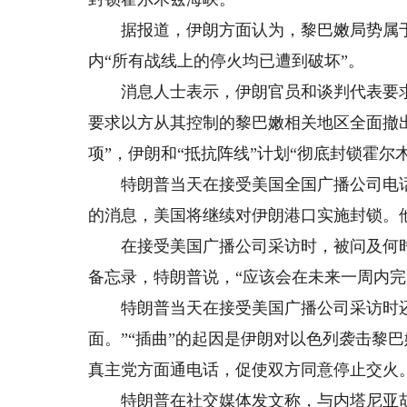
据报道，伊朗方面认为，黎巴嫩局势属于
内“所有战线上的停火均已遭到破坏”。
消息人士表示，伊朗官员和谈判代表要求
要求以方从其控制的黎巴嫩相关地区全面撤
项”，伊朗和“抵抗阵线”计划“彻底封锁霍尔
特朗普当天在接受美国全国广播公司电话
的消息，美国将继续对伊朗港口实施封锁。他
在接受美国广播公司采访时，被问及何时
备忘录，特朗普说，“应该会在未来一周内完
特朗普当天在接受美国广播公司采访时还
面。”“插曲”的起因是伊朗对以色列袭击黎
真主党方面通电话，促使双方同意停止交火
特朗普在社交媒体发文称，与内塔尼亚胡进