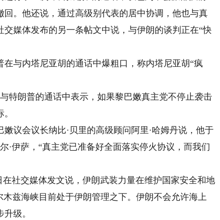
撤回。他还说，通过高级别代表的居中协调，他也与真
社交媒体发布的另一条帖文中说，与伊朗的谈判正在“快
在与内塔尼亚胡的通话中爆粗口，称内塔尼亚胡“疯
与特朗普的通话中表示，如果黎巴嫩真主党不停止袭击
标。
议会议长纳比·贝里的高级顾问阿里·哈姆丹说，他于
歇尔·伊萨，“真主党已准备好全面落实停火协议，而我们
在社交媒体发文说，伊朗武装力量在维护国家安全和地
霍尔木兹海峡目前处于伊朗管理之下。伊朗不会允许海上
步升级。