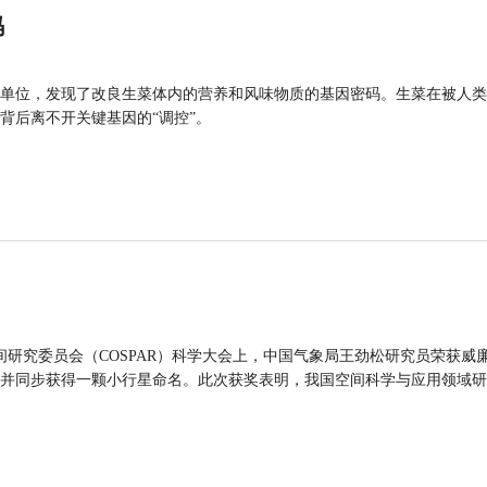
码
单位，发现了改良生菜体内的营养和风味物质的基因密码。生菜在被人类
背后离不开关键基因的“调控”。
间研究委员会（COSPAR）科学大会上，中国气象局王劲松研究员荣获威廉
并同步获得一颗小行星命名。此次获奖表明，我国空间科学与应用领域研