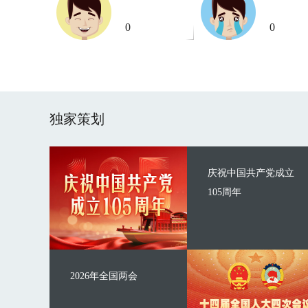
0
0
独家策划
庆祝中国共产党成立
105周年
2026年全国两会