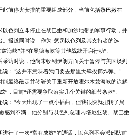
此前停火安排的重要组成部分，当前包括黎巴嫩在
以色列立即停止在黎巴嫩和加沙地带的军事行动，并
出。报道同时说，作为“惩罚以色列及其支持者的选
木兹海峡”并“在曼德海峡等其他战线开启行动”。
采访时说，他尚未收到伊朗方面关于暂停与美国谈判
说：“这并不意味着我们要去那里大肆投掷炸弹。”
能最终敲定并签署关于重新开放霍尔木兹海峡的谅解
成”，目前“还需要争取落实几个关键的细节条款”。
说：“今天出现了一点小插曲，但我很快就扭转了局
巴嫩感到不满，他分别与以色列总理内塔尼亚胡、黎巴嫩
。
行了一次“富有成效”的通话，以色列不会派部队前