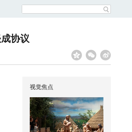
谈成协议
视觉焦点