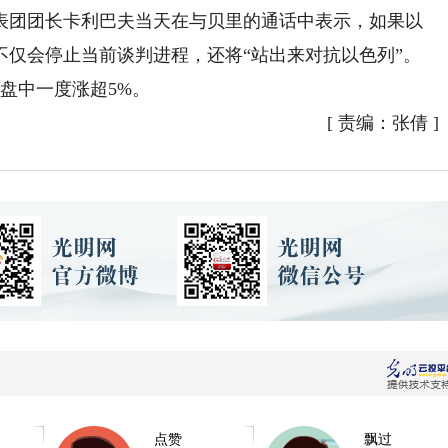
团团长卡利巴夫当天在与贝里的通话中表示，如果以
不仅会停止当前谈判进程，还将“站出来对抗以色列”。
盘中一度涨超5%。
[
责编：张倩
]
点赞
飘过