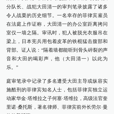
分队长、战犯大田清一的审判笔录披露了诸多
令人战栗的历史细节。一名幸存的菲律宾雇员
在法庭上作证称，大田清一的办公室距离拷问
室仅一墙之隔。审讯时，犯人被脱光衣服吊在
梁上，日本宪兵用包着皮革的铁棍猛击腹部和
背部。证人说：“隔着墙都能听到骨头碎裂的声
音和大田的喝彩声，他（大田清一）以此为
乐。”
庭审笔录中记录了多名遭受大田主导或纵容实
施酷刑的菲律宾知名人士，包括菲律宾独立运
动家华金·塔维拉之子何塞·塔维拉，高级法官奎
里诺·桑托斯，著名律师、菲律宾前外长劳尔·曼