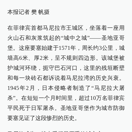
本报记者 樊 帆摄
在菲律宾首都马尼拉市王城区，坐落着一座用
火山石和灰浆筑起的“城中之城”——圣地亚哥
堡。这座要塞始建于1571年，周长约3公里，城
墙高6米、厚2米，呈不规则四边形。该城堡被
护城河环绕，扼守巴石河口，这里的残垣断壁
和每一块砖石都诉说着马尼拉湾的历史兴衰。
1945年2月，日本侵略者制造了“马尼拉大屠
杀”。在短短一个月时间里，超过10万名菲律宾
平民死于日军屠杀。圣地亚哥堡作为城市防御
要塞见证了这段惨烈的历史。