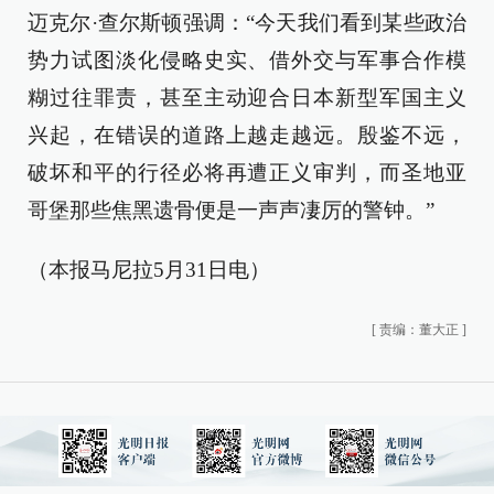
迈克尔·查尔斯顿强调：“今天我们看到某些政治
势力试图淡化侵略史实、借外交与军事合作模
糊过往罪责，甚至主动迎合日本新型军国主义
兴起，在错误的道路上越走越远。殷鉴不远，
破坏和平的行径必将再遭正义审判，而圣地亚
哥堡那些焦黑遗骨便是一声声凄厉的警钟。”
（本报马尼拉5月31日电）
[
责编：董大正
]