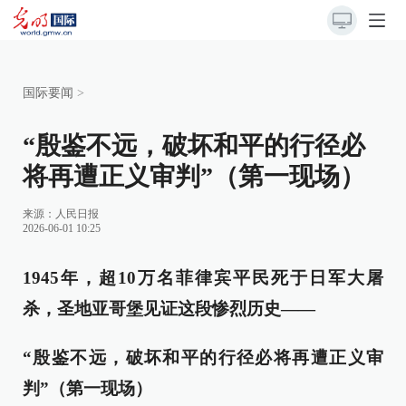
国际要闻
>
“殷鉴不远，破坏和平的行径必
将再遭正义审判”（第一现场）
来源：
人民日报
2026-06-01 10:25
1945年，超10万名菲律宾平民死于日军大屠
杀，圣地亚哥堡见证这段惨烈历史——
“殷鉴不远，破坏和平的行径必将再遭正义审
判”（第一现场）