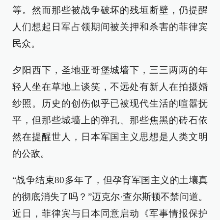
等。然而那些被战争破坏的残垣断壁，仍提醒
人们想起日军占领期间被关押和杀害的菲律宾
民众。
夕阳西下，圣地亚哥堡城墙下，三三两两的年
轻人坐在草地上谈笑，不远处有新人在拍摄婚
纱照。历史的创伤似乎已被现代生活的喧嚣抚
平，但那些城墙上的弹孔、那些焦黑的砖石依
然在提醒世人，日本军国主义思想是人类文明
的公敌。
“战争结束80多年了，但孕育军国主义的土壤真
的彻底消失了吗？”迈克尔·查尔斯顿不禁问道。
近日，菲律宾与日本同意启动《军事情报保护