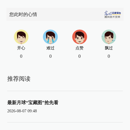
您此时的心情
开心
难过
点赞
飘过
0
0
0
0
推荐阅读
最新月球“宝藏图”抢先看
2026-08-07 09:48