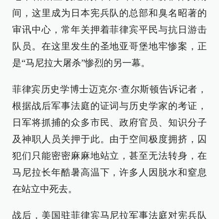
间，这里成为日本宪兵队的总部和臭名昭著的
审讯中心，常年关押着菲律宾平民与抗日游击
队员。在这里发生的圣地亚哥堡地牢惨案，正
是“马尼拉大屠杀”惨烈的另一幕。
菲律宾历史学博士迈克尔·查尔斯顿告诉记者，
根据战后军事法庭的证词与历史学家的考证，
日军将抓捕的众多市民、政府官员、知识分子
及神职人员关押于此。由于空间极度拥挤，囚
犯们只能密密麻麻地站立，甚至无法转身，在
马尼拉长年酷暑高温下，许多人因脱水和窒息
在站立中死去。
战后，美国驻菲律宾马尼拉军事法庭对宪兵队