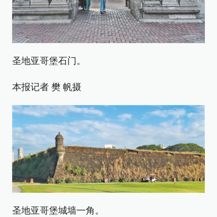
圣地亚哥堡石门。
本报记者 樊 帆摄
圣地亚哥堡城墙一角。