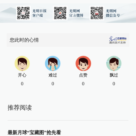
您此时的心情
开心
难过
点赞
飘过
0
0
0
0
推荐阅读
最新月球“宝藏图”抢先看