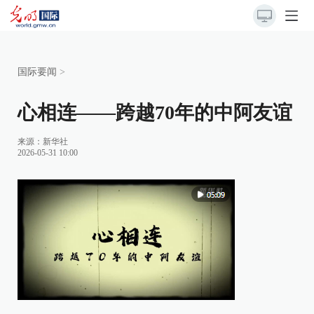
国际要闻
>
心相连——跨越70年的中阿友谊
来源：
新华社
2026-05-31 10:00