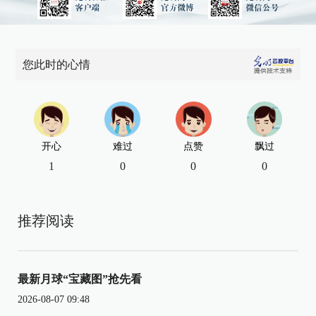
您此时的心情
开心
难过
点赞
飘过
1
0
0
0
推荐阅读
最新月球“宝藏图”抢先看
2026-08-07 09:48