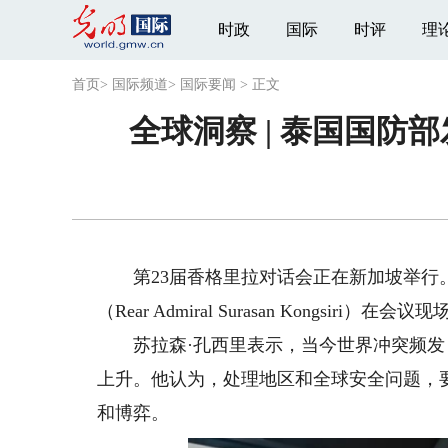
时政
国际
时评
理
首页
>
国际频道
>
国际要闻
>
正文
全球洞察 | 泰国国
第23届香格里拉对话会正在新加坡举行。5
（Rear Admiral Surasan Kongs
苏拉森·孔西里表示，当今世界冲突频发
上升。他认为，处理地区和全球安全问题，
和博弈。