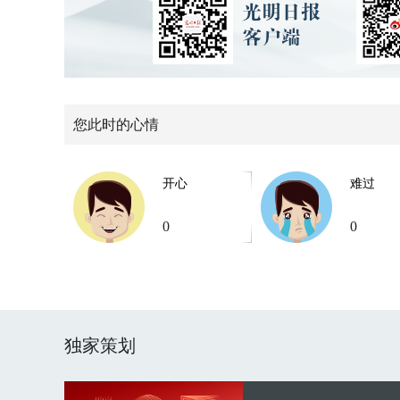
您此时的心情
开心
难过
0
0
独家策划