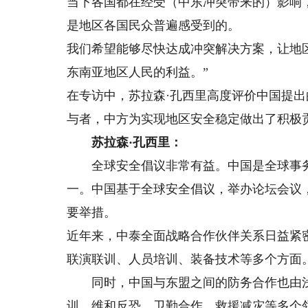
当下各国都在经受（中东冲突带来的）影响
是地区各国民众普遍感受到的。
我们希望能够尽快达成冲突解决方案，让地
东南亚地区人民的利益。”
在专访中，苏拉森·孔西里高度评价中国提
与者，中方为实现地区安全稳定做出了积极
苏拉森·孔西里：
全球安全倡议非常有益。中国是全球事务
一。中国基于全球安全倡议，举办论坛会议
要举措。
近年来，中泰全面战略合作伙伴关系日益紧
联演联训、人员培训、装备技术等多个方面
同时，中国与东盟之间的防务合作也由浅
训、维和反恐、卫勤合作、救援减灾等多个