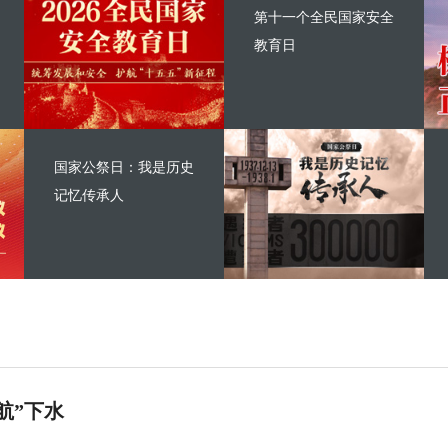
第十一个全民国家安全
教育日
国家公祭日：我是历史
记忆传承人
航”下水