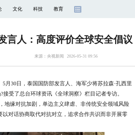
论
文化
科技
教育
防部发言人：高度评价全球安全倡议
来源：央视新闻
2026-05-31 09:56
月30日，泰国国防部发言人、海军少将苏拉森·孔西里
iri）在会议现场?接受了总台环球资讯《全球洞察》栏目记者专访。
，地缘对抗加剧，单边主义肆虐、非传统安全领域风险
要以对话协商取代对抗对立，追求合作共识而非开展零