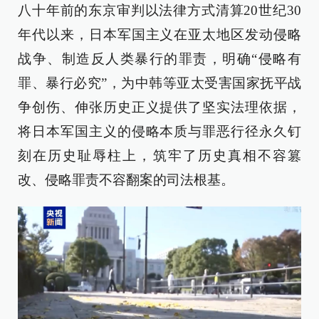
八十年前的东京审判以法律方式清算20世纪30
年代以来，日本军国主义在亚太地区发动侵略
战争、制造反人类暴行的罪责，明确“侵略有
罪、暴行必究”，为中韩等亚太受害国家抚平战
争创伤、伸张历史正义提供了坚实法理依据，
将日本军国主义的侵略本质与罪恶行径永久钉
刻在历史耻辱柱上，筑牢了历史真相不容篡
改、侵略罪责不容翻案的司法根基。