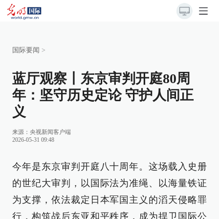
国际要闻
>
蓝厅观察丨东京审判开庭80周
年：坚守历史定论 守护人间正
义
来源：央视新闻客户端
2026-05-31 09:48
今年是东京审判开庭八十周年。这场载入史册
的世纪大审判，以国际法为准绳、以海量铁证
为支撑，依法裁定日本军国主义的滔天侵略罪
行，构筑战后东亚和平秩序，成为捍卫国际公