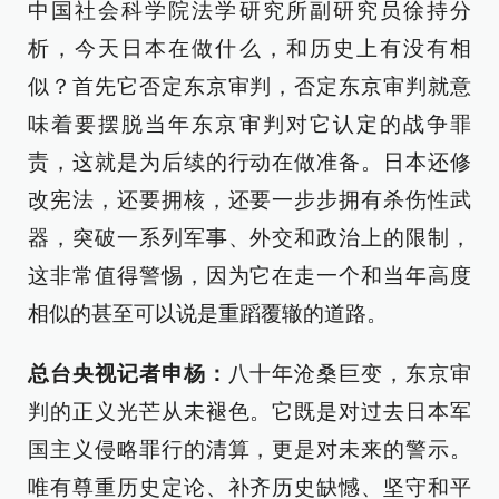
中国社会科学院法学研究所副研究员徐持分
析，今天日本在做什么，和历史上有没有相
似？首先它否定东京审判，否定东京审判就意
味着要摆脱当年东京审判对它认定的战争罪
责，这就是为后续的行动在做准备。日本还修
改宪法，还要拥核，还要一步步拥有杀伤性武
器，突破一系列军事、外交和政治上的限制，
这非常值得警惕，因为它在走一个和当年高度
相似的甚至可以说是重蹈覆辙的道路。
总台央视记者申杨：
八十年沧桑巨变，东京审
判的正义光芒从未褪色。它既是对过去日本军
国主义侵略罪行的清算，更是对未来的警示。
唯有尊重历史定论、补齐历史缺憾、坚守和平