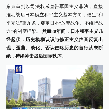
东京审判以司法权威宣告军国主义非法，直接
推动战后日本确立和平主义基本方向，催生“和
平宪法”第九条，奠定日本“放弃战争、不维持战
力”的制度框架。
然而80年间，日本和平主义几
经起伏，历史模糊认识与修正主义声音反复出
现，歪曲、淡化、否认侵略历史的言行从未断
绝，持续冲击战后国际秩序。