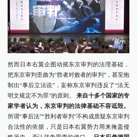
然而日本右翼企图动摇东京审判的法理基础，
把东京审判歪曲为“胜者对败者的审判”，甚至炮
制出“事后立法说”，妄称东京审判违反了“法无
明文规定不为罪”的原则。
来自十多个国家的专
家学者认为，东京审判的法律基础不容诋毁。
所谓“事后法”“胜利者审判”不构成质疑东京审判
合法性的依据，只是日本右翼势力用来掩盖侵