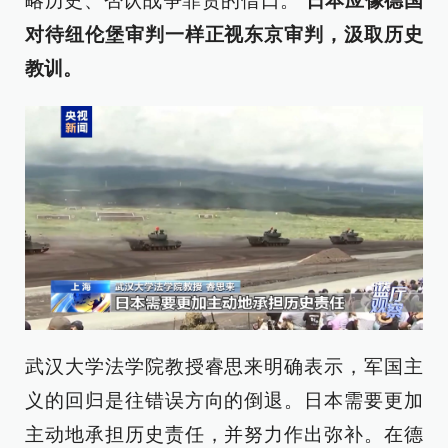
略历史、否认战争罪责的借口。
日本应像德国
对待纽伦堡审判一样正视东京审判，汲取历史
教训。
武汉大学法学院教授睿思来明确表示，军国主
义的回归是往错误方向的倒退。日本需要更加
主动地承担历史责任，并努力作出弥补。在德