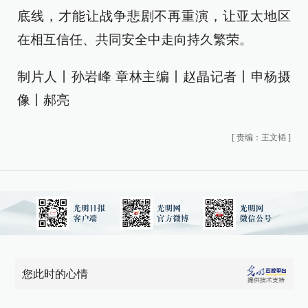
底线，才能让战争悲剧不再重演，让亚太地区
在相互信任、共同安全中走向持久繁荣。
制片人丨孙岩峰 章林主编丨赵晶记者丨申杨摄
像丨郝亮
[
责编：王文韬
]
您此时的心情