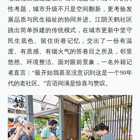
性考题，城市升级不只是空间翻新，更考验发
展品质与民生福祉的协同并进。江阴天鹤社区
跳出简单拆建的传统模式，在城市更新中坚守
民生底色、留住街巷记忆，交出了一份有温
度、有质感、有烟火气的答卷目之所及，邻里
悠然、环境整洁。面对眼前景象，一名外籍记
者直言：“最开始我甚至没意识到这是一个90年
代的老社区。”言语间满是惊喜与赞叹。