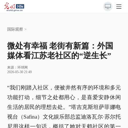
国际观察
>
微处有幸福 老街有新篇：外国
媒体看江苏老社区的“逆生长”
来源：
环球网
2026-05-30 21:49
“我们刚踏入社区，便被井然有序的环境和多元
功能打动，细节之处都用心，是喜爱安静休闲
生活的居民的理想去处。”塔吉克斯坦萨菲娜电
视台（Safina）文化娱乐部总监迪洛瓦尔·苏尔托
尼用这样一句话，概括了她对天鹤社区的第一