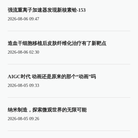
强流重离子加速器发现新核素铪-153
2026-08-06 09:47
造血干细胞移植后皮肤纤维化治疗有了新靶点
2026-08-06 02:30
AIGC时代 动画还是原来的那个“动画”吗
2026-08-05 09:33
纳米制造，探索微观世界的无限可能
2026-08-05 09:26