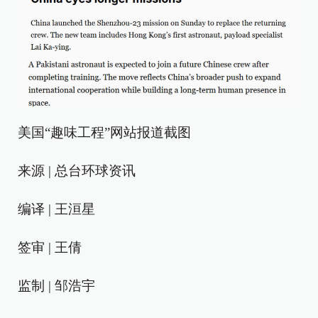
美国“趣味工程”网站报道截图
来源 | 总台环球资讯
编译 | 王洹星
签审 | 王倩
监制 | 邹浩宇