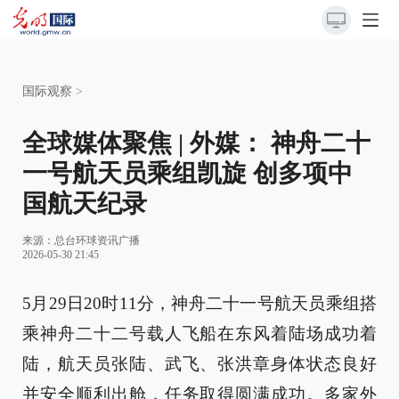
国际观察
>
全球媒体聚焦 | 外媒： 神舟二十
一号航天员乘组凯旋 创多项中
国航天纪录
来源：
总台环球资讯广播
2026-05-30 21:45
5月29日20时11分，神舟二十一号航天员乘组搭
乘神舟二十二号载人飞船在东风着陆场成功着
陆，航天员张陆、武飞、张洪章身体状态良好
并安全顺利出舱，任务取得圆满成功。多家外