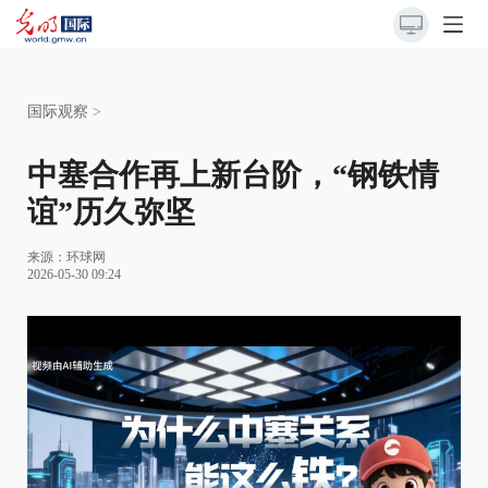
国际观察
>
中塞合作再上新台阶，“钢铁情
谊”历久弥坚
来源：
环球网
2026-05-30 09:24