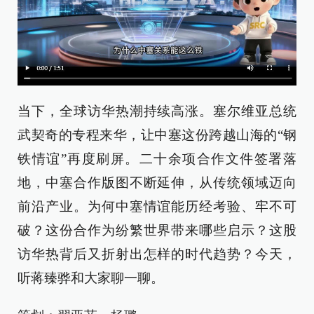
当下，全球访华热潮持续高涨。塞尔维亚总统
武契奇的专程来华，让中塞这份跨越山海的“钢
铁情谊”再度刷屏。二十余项合作文件签署落
地，中塞合作版图不断延伸，从传统领域迈向
前沿产业。为何中塞情谊能历经考验、牢不可
破？这份合作为纷繁世界带来哪些启示？这股
访华热背后又折射出怎样的时代趋势？今天，
听蒋臻骅和大家聊一聊。