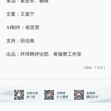
策划：翟亚菲、杨璐
文案：王嘉宁
AI制作：侯亚荣
支持：田佳南
出品：环球网评论部、蒋臻骅工作室
[
责编：丁玉冰
]