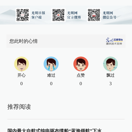
您此时的心情
开心
难过
点赞
飘过
0
0
0
3
推荐阅读
国内最大自航式纯电驱布缆船“蓝海领航”下水