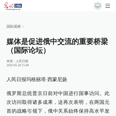
国际观察
>
媒体是促进俄中交流的重要桥梁
（国际论坛）
来源：
人民日报
2026-05-28 15:49
人民日报玛格丽塔·西蒙尼扬
俄罗斯总统普京日前对中国进行国事访问。此
次访问取得诸多成果，这再次表明，在两国元
首的战略引领下，俄中关系始终保持高水平发