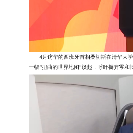
4月访华的西班牙首相桑切斯在清华大学的
一幅“扭曲的世界地图”谈起，呼吁摒弃零和