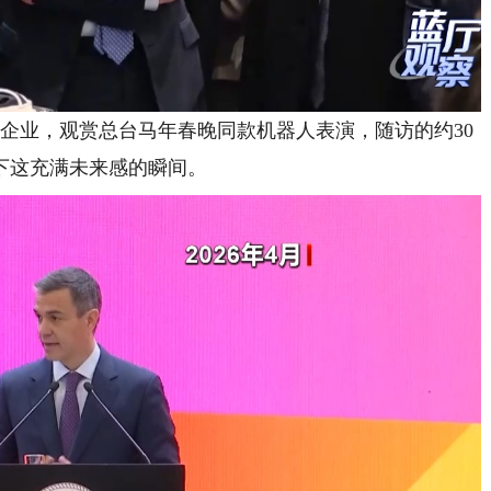
业，观赏总台马年春晚同款机器人表演，随访的约30
下这充满未来感的瞬间。