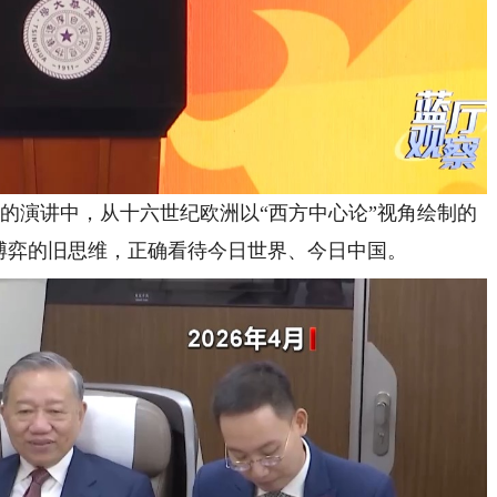
演讲中，从十六世纪欧洲以“西方中心论”视角绘制的
博弈的旧思维，正确看待今日世界、今日中国。