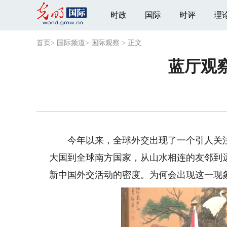
时政
国际
时评
理
首页
>
国际频道
>
国际观察
>
正文
蓝厅观
今年以来，全球外交出现了一个引人关注
大国到全球南方国家，从山水相连的友邻到
新中国外交活动的密度。为何会出现这一现