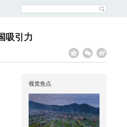
国吸引力
视觉焦点