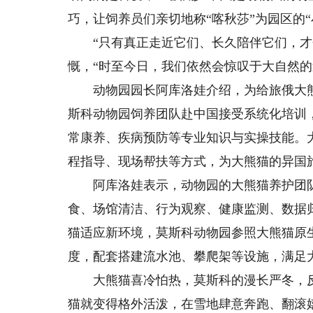
巧，让饲养员们亲切地称“喀秋莎”为园区的“
“只有真正走近它们、长久陪伴它们，才会
慨，“时至今日，我们依然会惊叹于大自然
动物园园长阿库洛娃介绍，为给旅俄大熊
斯科动物园饲养团队赴中国接受系统化培训
常康养、疾病预防等专业知识与实操技能。
程指导、现场帮扶等方式，为大熊猫的异国
阿库洛娃表示，动物园的大熊猫养护团队
食、场馆清洁、行为观察、健康监测、数据
猫适应新环境，莫斯科动物园参照大熊猫原
度，配套搭建流水池、攀爬架等设施，满足
大熊猫喜冷怕热，莫斯科的漫长严冬，反
猫就变得格外活泼，在雪地肆意奔跑、翻滚