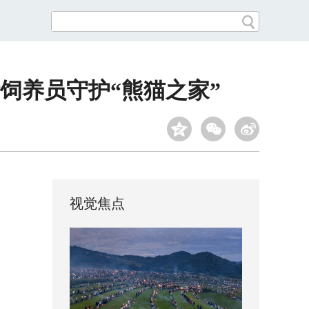
饲养员守护“熊猫之家”
视觉焦点