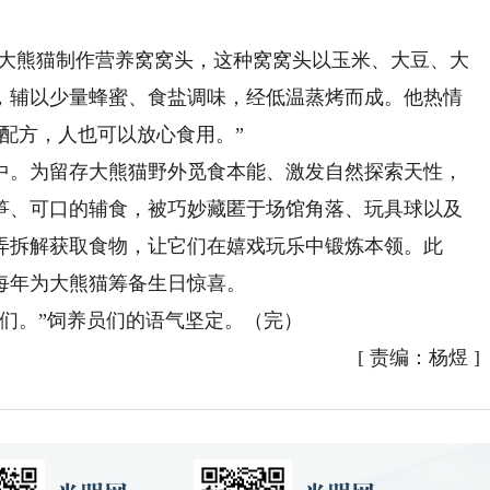
大熊猫制作营养窝窝头，这种窝窝头以玉米、大豆、大
，辅以少量蜂蜜、食盐调味，经低温蒸烤而成。他热情
配方，人也可以放心食用。”
。为留存大熊猫野外觅食本能、激发自然探索天性，
笋、可口的辅食，被巧妙藏匿于场馆角落、玩具球以及
弄拆解获取食物，让它们在嬉戏玩乐中锻炼本领。此
每年为大熊猫筹备生日惊喜。
们。”饲养员们的语气坚定。（完）
[
责编：杨煜
]