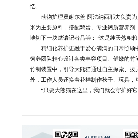
忆。
动物护理员谢尔盖·阿法纳西耶夫负责为
米为主要原料，搭配鸡蛋、专业钙质营养剂
地切下一块邀请记者品尝：“这是纯天然粗粮
精细化养护更融于爱心满满的日常照顾中
饲养团队精心设计各类丰容项目。鲜嫩的竹
竹制装置中，引导大熊猫通过自主探索、拨
外，工作人员还换着花样制作秋千、玩具，
“只要大熊猫在这里，我们就会守护好它