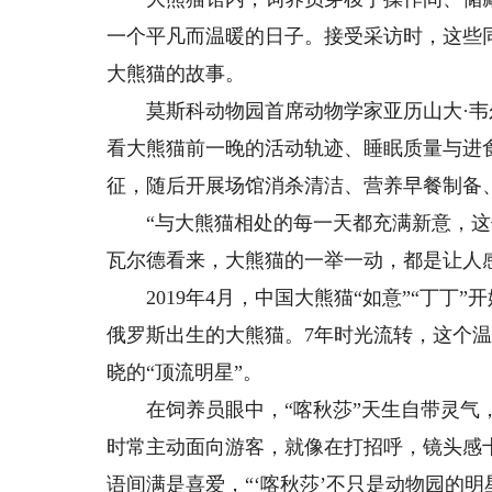
一个平凡而温暖的日子。接受采访时，这些
大熊猫的故事。
莫斯科动物园首席动物学家亚历山大·韦
看大熊猫前一晚的活动轨迹、睡眠质量与进
征，随后开展场馆消杀清洁、营养早餐制备
“与大熊猫相处的每一天都充满新意，这份
瓦尔德看来，大熊猫的一举一动，都是让人
2019年4月，中国大熊猫“如意”“丁丁”开
俄罗斯出生的大熊猫。7年时光流转，这个温
晓的“顶流明星”。
在饲养员眼中，“喀秋莎”天生自带灵气，
时常主动面向游客，就像在打招呼，镜头感十
语间满是喜爱，“‘喀秋莎’不只是动物园的