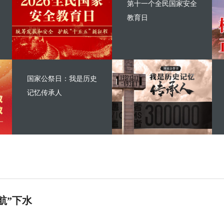
第十一个全民国家安全
教育日
国家公祭日：我是历史
记忆传承人
航”下水