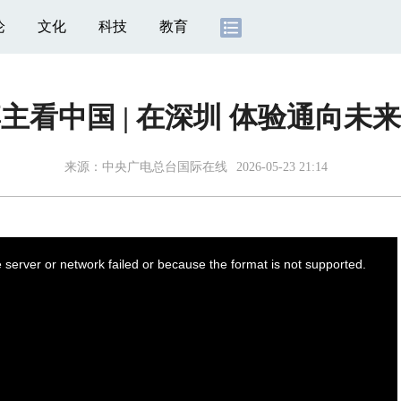
论
文化
科技
教育
主看中国 | 在深圳 体验通向未
来源：
中央广电总台国际在线
2026-05-23 21:14
server or network failed or because the format is not supported.