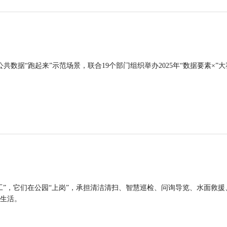
公共数据“跑起来”示范场景，联合19个部门组织举办2025年“数据要素×”大
工”，它们在公园“上岗”，承担清洁清扫、智慧巡检、问询导览、水面救援
生活。