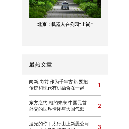
北京：机器人在公园“上岗”
最热文章
向新,向前
作为千年古都,要把
1
传统和现代有机融合在一起
东方之约,相约未来 中国元首
2
外交的世界情怀与大国气派
追光的你｜太行山上新愚公河
3