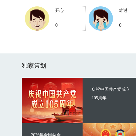
开心
难过
0
0
独家策划
庆祝中国共产党成立
105周年
2026年全国两会