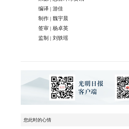
编译 | 游佳
制作 | 魏宇晨
签审 | 杨卓英
监制 | 刘轶瑶
您此时的心情