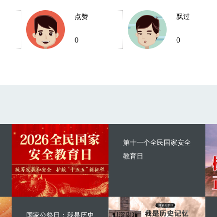
点赞
飘过
0
0
第十一个全民国家安全
教育日
国家公祭日：我是历史