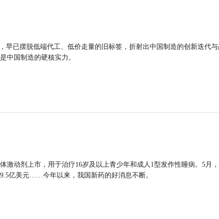
品，早已摆脱低端代工、低价走量的旧标签，折射出中国制造的创新迭代与
是中国制造的硬核实力。
体激动剂上市，用于治疗16岁及以上青少年和成人1型发作性睡病。5月
9.5亿美元……今年以来，我国新药的好消息不断。