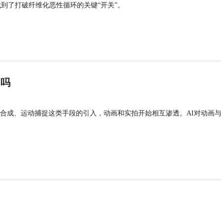
找到了打破纤维化恶性循环的关键“开关”。
”吗
合成、运动捕捉这类手段的引入，动画和实拍开始相互渗透。AI对动画