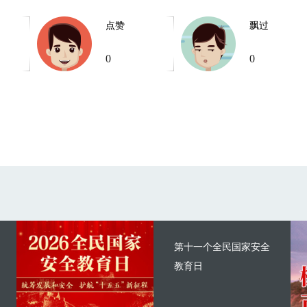
点赞
飘过
0
0
第十一个全民国家安全
教育日