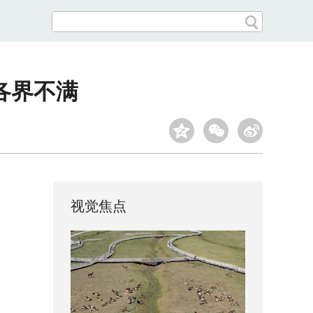
各界不满
视觉焦点