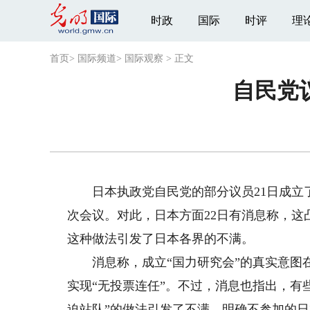
时政
国际
时评
理
首页
>
国际频道
>
国际观察
>
正文
自民党
日本执政党自民党的部分议员21日成立了
次会议。对此，日本方面22日有消息称，这
这种做法引发了日本各界的不满。
消息称，成立“国力研究会”的真实意图在
实现“无投票连任”。不过，消息也指出，有
迫站队”的做法引发了不满。明确不参加的