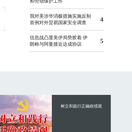
和劳动保护工作
我对美涉华消极措施实施反制
4
首例对外贸易国家安全调查
信息战凸显美伊局势胶着
伊
5
朗称与阿曼接近达成协议
树立和践行正确政绩观