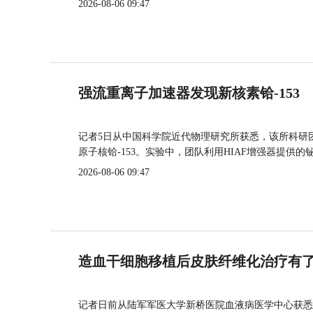
2026-08-06 09:47
强流重离子加速器发现新核素铪-153
记者5日从中国科学院近代物理研究所获悉，该所科研
原子核铪-153。实验中，团队利用HIAF增强器提供
2026-08-06 09:47
造血干细胞移植后皮肤纤维化治疗有
记者日前从陆军军医大学新桥医院血液病医学中心获悉