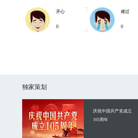
开心
难过
0
0
独家策划
庆祝中国共产党成立
105周年