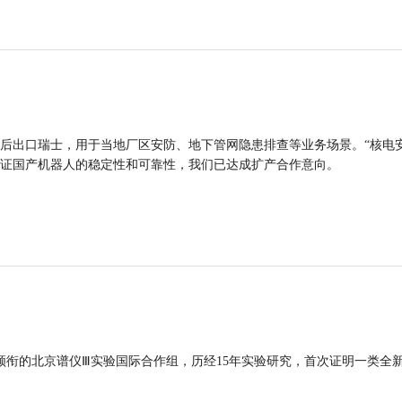
后出口瑞士，用于当地厂区安防、地下管网隐患排查等业务场景。“核电
证国产机器人的稳定性和可靠性，我们已达成扩产合作意向。
领衔的北京谱仪Ⅲ实验国际合作组，历经15年实验研究，首次证明一类全