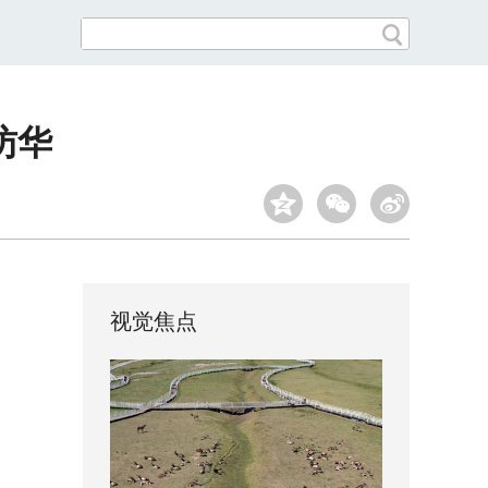
访华
视觉焦点