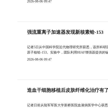
2026-08-06 09:47
强流重离子加速器发现新核素铪-153
记者5日从中国科学院近代物理研究所获悉，该所科研
原子核铪-153。实验中，团队利用HIAF增强器提供
2026-08-06 09:47
造血干细胞移植后皮肤纤维化治疗有
记者日前从陆军军医大学新桥医院血液病医学中心获悉