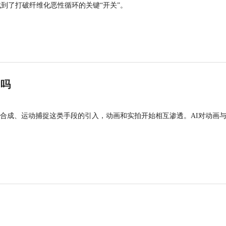
找到了打破纤维化恶性循环的关键“开关”。
”吗
合成、运动捕捉这类手段的引入，动画和实拍开始相互渗透。AI对动画