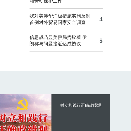
和劳动保护工作
我对美涉华消极措施实施反制
4
首例对外贸易国家安全调查
信息战凸显美伊局势胶着
伊
5
朗称与阿曼接近达成协议
树立和践行正确政绩观