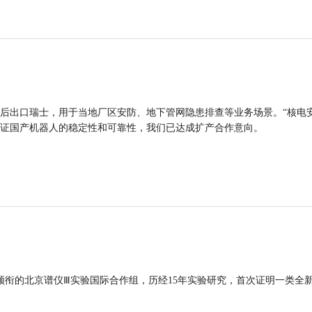
后出口瑞士，用于当地厂区安防、地下管网隐患排查等业务场景。“核电
证国产机器人的稳定性和可靠性，我们已达成扩产合作意向。
领衔的北京谱仪Ⅲ实验国际合作组，历经15年实验研究，首次证明一类全