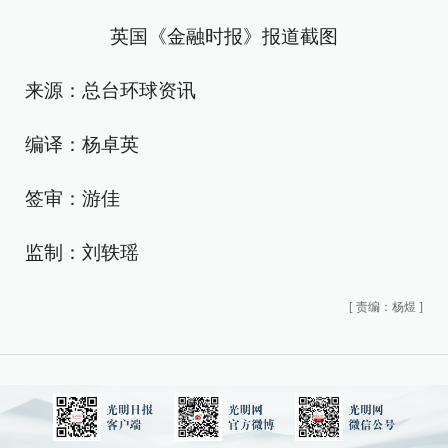
英国《金融时报》报道截图
来源：总台环球资讯
编译：杨卓英
签审：游佳
监制：刘轶瑶
[
责编：杨煜
]