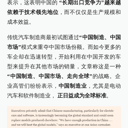
表示，这表明中国的
“长期出口竞争力”越来越
依赖于技术领先地位
，而不仅仅是生产规模和
成本效益。
传统汽车制造商最初试图通过
“中国制造、中国
市场”
模式来重夺中国市场份额。而如今更多的
车企却在迅速转型，开始利用在中国开发的车
型来提升在其他市场的销量，文章称这是一种
“中国制造、中国市场、走向全球”
的战略。企
业高管们纷纷表示，
中国制造业
，尤其是电动
汽车和软件制造业，
正日益成为全球标准
。