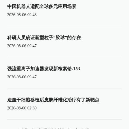
中国机器人适配全球多元应用场景
2026-08-06 09:48
科研人员确证新型粒子“胶球”的存在
2026-08-06 09:47
强流重离子加速器发现新核素铪-153
2026-08-06 09:47
造血干细胞移植后皮肤纤维化治疗有了新靶点
2026-08-06 02:30