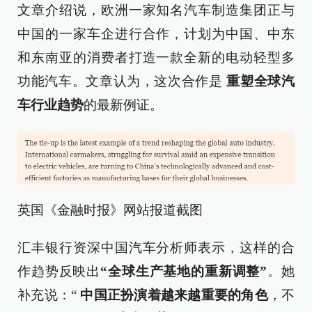
文章介绍说，欧洲一家知名汽车制造集团正与
中国的一家车企进行合作，计划为中国、中东
和东南亚的消费者打造一款全新的电动轻型多
功能汽车。文章认为，这次合作是
重塑全球汽
车行业趋势
的最新例证。
英国《金融时报》网站报道截图
汇丰银行资深中国汽车分析师表示，这样的合
作趋势反映出
“全球生产基地的重新调整”
。她
补充说：“
中国正扮演着越来越重要的角色
，不