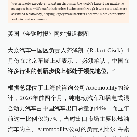
英国《金融时报》网站报道截图
大众汽车中国区负责人齐泽凯（Robert Cisek）4
月份在北京车展上就表示，“必须承认，中国在
许多行业的
创新步伐上都处于领先地位
。”
根据总部位于上海的咨询公司Automobility的统
计，2026年前四个月，纯电动汽车和插电式混
合动力汽车占中国汽车出口总量的44%，而五年
前这一比例仅为7%，当时出口市场主要以燃油
汽车为主。Automobility公司的负责人比尔·鲁索