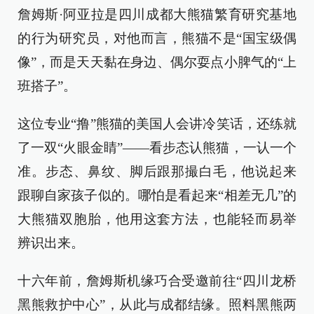
詹姆斯·阿亚拉是四川成都大熊猫繁育研究基地
的行为研究员，对他而言，熊猫不是“国宝级偶
像”，而是天天黏在身边、偶尔耍点小脾气的“上
班搭子”。
这位专业“撸”熊猫的美国人会讲冷笑话，还练就
了一双“火眼金睛”——看步态认熊猫，一认一个
准。步态、鼻纹、脚后跟那撮白毛，他说起来
跟聊自家孩子似的。哪怕是看起来“相差无几”的
大熊猫双胞胎，他用这套方法，也能轻而易举
辨识出来。
十六年前，詹姆斯机缘巧合受邀前往“四川龙桥
黑熊救护中心”，从此与成都结缘。照料黑熊两