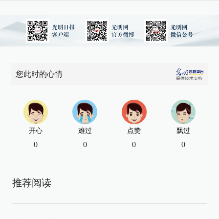
您此时的心情
开心
难过
点赞
飘过
0
0
0
0
推荐阅读