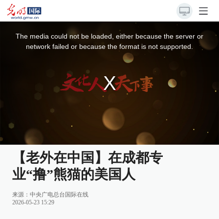
This
is
a
The media could not be loaded, either because the server or
modal
window.
network failed or because the format is not supported.
【老外在中国】在成都专
业“撸”熊猫的美国人
来源：
中央广电总台国际在线
2026-05-23 15:29