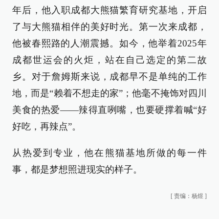
年后，他入职成都大熊猫繁育研究基地，开启
了与大熊猫相伴的美好时光。第一次来成都，
他被春熙路的人潮震撼。如今，他举着2025年
成都世运会的火炬，站在自己选定的第二故
乡。对于詹姆斯来说，成都早不是单纯的工作
地，而是“赖着不想走的家”；他毫不掩饰对四川
美食的热爱——辣得直咧嘴，也要硬撑着喊“好
好吃，再辣点”。
从热爱到专业，他在熊猫基地所做的每一件
事，都是梦想照进现实的样子。
[
责编：杨煜
]