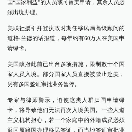
国“国家利益”的人员或可留美申请，其余人员必
须出境办理。
美联社援引拜登执政时期任移民局高级顾问的
道格·兰德的话报道，每年约有60万人在美国申
请绿卡。
美国政府此前已出台多项措施，限制数十个国
家人员入境。部分国家人员直接被禁止赴美，
另有多国签证审批业务暂停。
专家与律师警示，迫使这类人群归国申请绿
卡，将导致他们无法再次入境美国。一些人道
主义机构担心，若一个家庭中的外籍成员必须
返回原籍国办理移民签证，而当地签证审批业