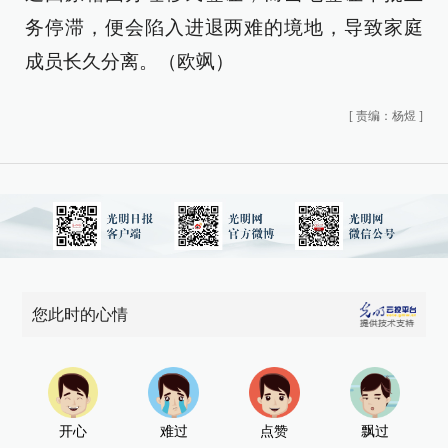
务停滞，便会陷入进退两难的境地，导致家庭
成员长久分离。（欧飒）
[
责编：杨煜
]
您此时的心情
开心
难过
点赞
飘过