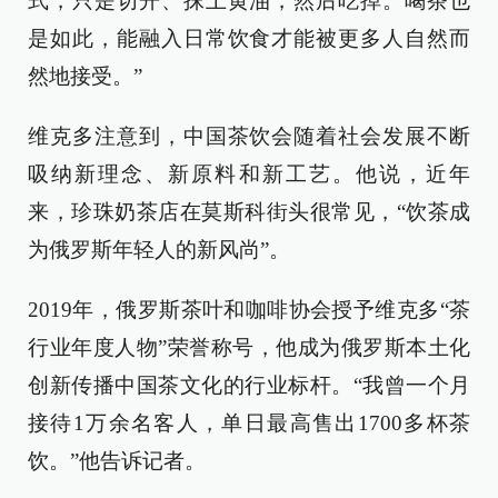
式，只是切开、抹上黄油，然后吃掉。喝茶也
是如此，能融入日常饮食才能被更多人自然而
然地接受。”
维克多注意到，中国茶饮会随着社会发展不断
吸纳新理念、新原料和新工艺。他说，近年
来，珍珠奶茶店在莫斯科街头很常见，“饮茶成
为俄罗斯年轻人的新风尚”。
2019年，俄罗斯茶叶和咖啡协会授予维克多“茶
行业年度人物”荣誉称号，他成为俄罗斯本土化
创新传播中国茶文化的行业标杆。“我曾一个月
接待1万余名客人，单日最高售出1700多杯茶
饮。”他告诉记者。