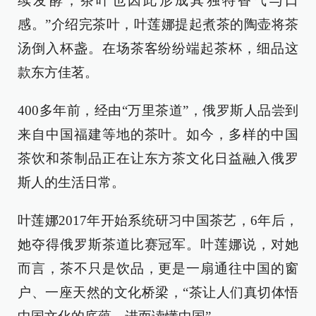
续发酵，茶叶也因此形成其独特香气与口
感。”介绍完茶叶，叶莲娜提起煮茶的陶壶将茶
汤倒入杯盏。在场茶客纷纷端起茶杯，细品这
款东方佳茗。
400多年前，经由“万里茶道”，俄罗斯人品尝到
来自中国福建等地的茶叶。如今，多样的中国
茶饮和茶制品正在让东方茶文化日益融入俄罗
斯人的生活日常。
叶莲娜2017年开始系统研习中国茶艺，6年后，
她夺得俄罗斯茶道比赛冠军。叶莲娜说，对她
而言，茶不只是饮品，更是一扇通往中国的窗
户、一座天然的文化桥梁，“茶让人们真切体悟