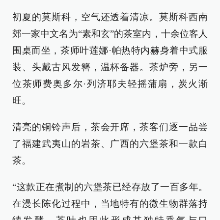
初夏的莫斯科，空气还透着清凉。莫斯科西南
郊一家中文名为“素和玄”的茶室内，十余位客人
围桌而坐，茶师叶莲娜·帕热特内赫身着中式服
装、头戴古风发簪，温杯备器。茶炉旁，另一
位茶师费奥多尔·列济耶夫轻摇蒲扇，炭火渐
旺。
清亮的铜铃声后，茶会开席，茶客们逐一品尝
了福建武夷山的岩茶、广西的六堡茶和一款白
茶。
“这款正在煮制的六堡茶已经存放了一百多年。
在漫长陈化过程中，当地特有的微生物群落持