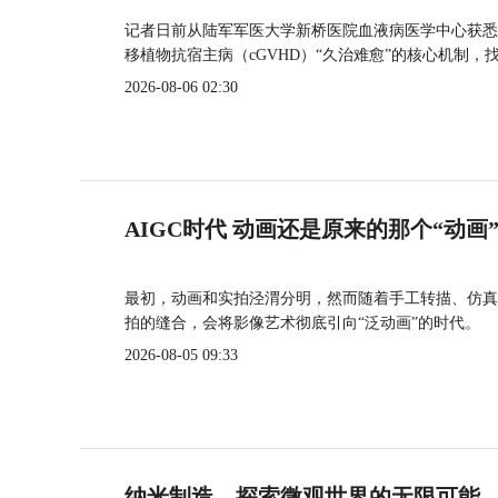
记者日前从陆军军医大学新桥医院血液病医学中心获悉
移植物抗宿主病（cGVHD）“久治难愈”的核心机制，
2026-08-06 02:30
AIGC时代 动画还是原来的那个“动画
最初，动画和实拍泾渭分明，然而随着手工转描、仿真
拍的缝合，会将影像艺术彻底引向“泛动画”的时代。
2026-08-05 09:33
纳米制造，探索微观世界的无限可能