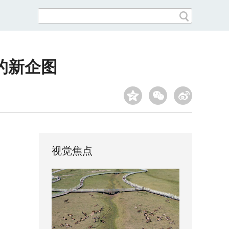
的新企图
视觉焦点