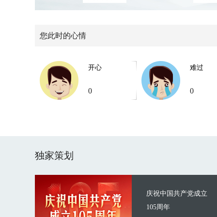
您此时的心情
开心
难过
0
0
独家策划
庆祝中国共产党成立
105周年