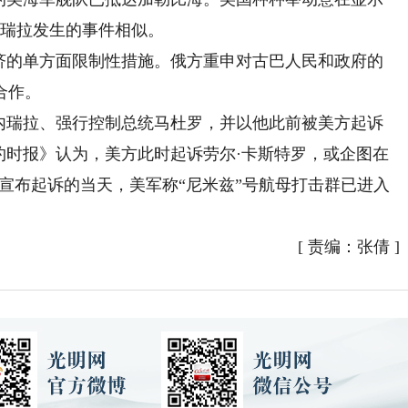
内瑞拉发生的事件相似。
的单方面限制性措施。俄方重申对古巴人民和政府的
合作。
内瑞拉、强行控制总统马杜罗，并以他此前被美方起诉
约时报》认为，美方此时起诉劳尔·卡斯特罗，或企图在
方宣布起诉的当天，美军称“尼米兹”号航母打击群已进入
[
责编：张倩
]