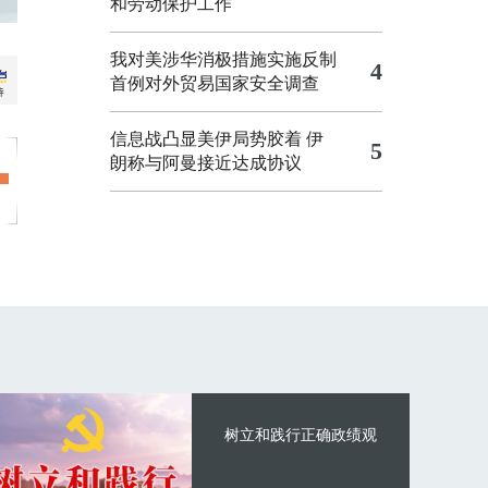
和劳动保护工作
我对美涉华消极措施实施反制
4
首例对外贸易国家安全调查
信息战凸显美伊局势胶着
伊
5
朗称与阿曼接近达成协议
树立和践行正确政绩观