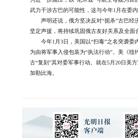
武力干涉古巴的可能性，这与今年1月在委
声明还说，俄方坚决反对“扼杀”古巴经济
坚定声援，将持续巩固俄古友好关系及全面
今年1月3日，美国以“扫毒”之名突袭委
为由将军事入侵包装为“执法行动”。美《纽
古“复刻”其对委军事行动。就在5月20日美
加勒比海。