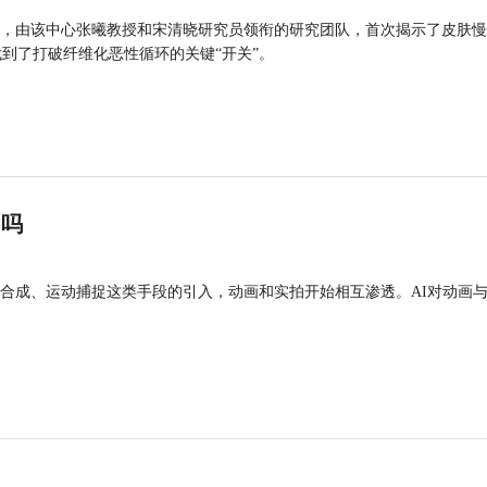
，由该中心张曦教授和宋清晓研究员领衔的研究团队，首次揭示了皮肤慢
找到了打破纤维化恶性循环的关键“开关”。
”吗
合成、运动捕捉这类手段的引入，动画和实拍开始相互渗透。AI对动画