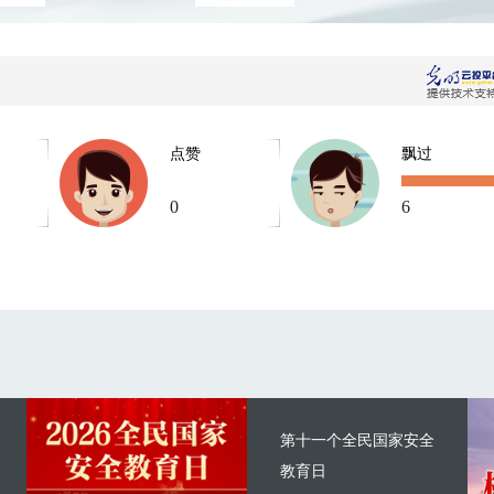
点赞
飘过
0
6
第十一个全民国家安全
教育日