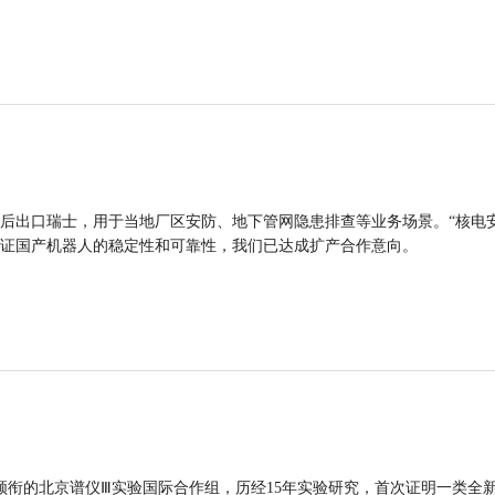
后出口瑞士，用于当地厂区安防、地下管网隐患排查等业务场景。“核电
证国产机器人的稳定性和可靠性，我们已达成扩产合作意向。
领衔的北京谱仪Ⅲ实验国际合作组，历经15年实验研究，首次证明一类全