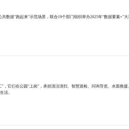
公共数据“跑起来”示范场景，联合19个部门组织举办2025年“数据要素×”大
工”，它们在公园“上岗”，承担清洁清扫、智慧巡检、问询导览、水面救援
生活。