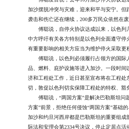
加沙摆脱冲突与灾难，迎来和平与安宁。但
袭击和伤亡还在继续，200多万民众依然在
傅聪说，自停火协议达成以来，以色列几乎
中方呼吁有关各方特别是以色列全面遵守停
有重要影响的相关方应当为维护停火采取更
傅聪说，以色列必须履行占领方的国际人
品、燃料、庇护设施等进入加沙。一段时间
济和工程处工作，近日甚至宣布将在工程处
切，敦促以色列切实保障工程处的特权、豁
傅聪说，“两国方案”是解决巴勒斯坦问题
方案”前景，拒绝任何侵蚀“两国方案”基础
加沙和约旦河西岸都是巴勒斯坦的重要组成
际法和安理会第2334号决议，停止定居点