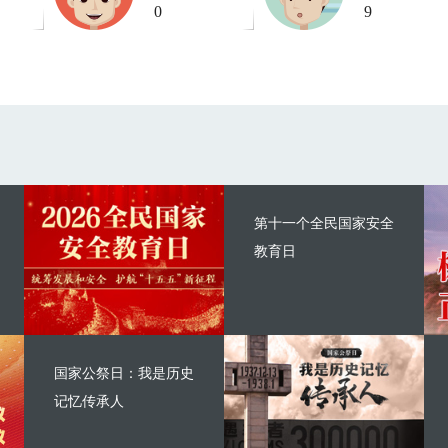
0
9
第十一个全民国家安全
教育日
国家公祭日：我是历史
记忆传承人