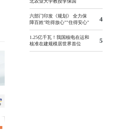
北农业大学教授李保国
六部门印发《规划》 全力保
4
障百姓"吃得放心""住得安心"
1.25亿千瓦！我国核电在运和
5
核准在建规模居世界首位