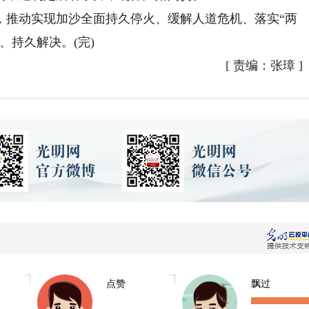
推动实现加沙全面持久停火、缓解人道危机、落实“两
、持久解决。(完)
[
责编：张璋
]
点赞
飘过