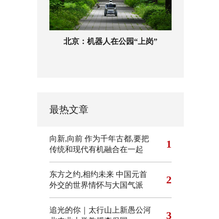
北京：机器人在公园“上岗”
最热文章
向新,向前
作为千年古都,要把
1
传统和现代有机融合在一起
东方之约,相约未来 中国元首
2
外交的世界情怀与大国气派
追光的你｜太行山上新愚公河
3