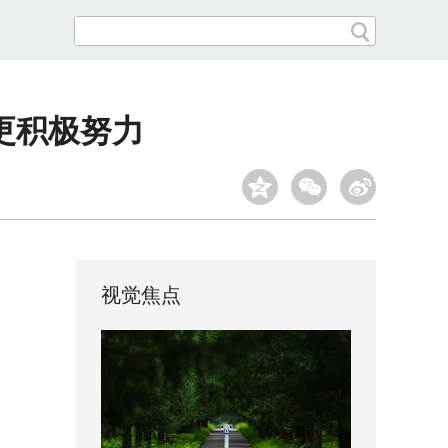
更积极努力
视觉焦点