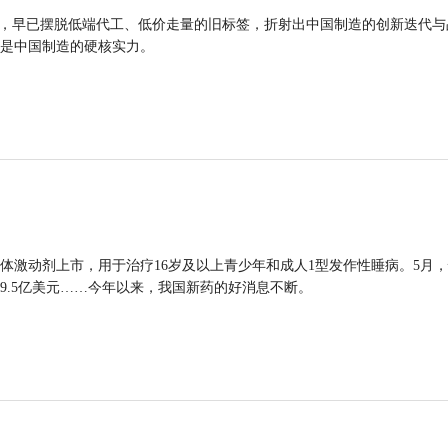
品，早已摆脱低端代工、低价走量的旧标签，折射出中国制造的创新迭代与
是中国制造的硬核实力。
体激动剂上市，用于治疗16岁及以上青少年和成人1型发作性睡病。5月
9.5亿美元……今年以来，我国新药的好消息不断。